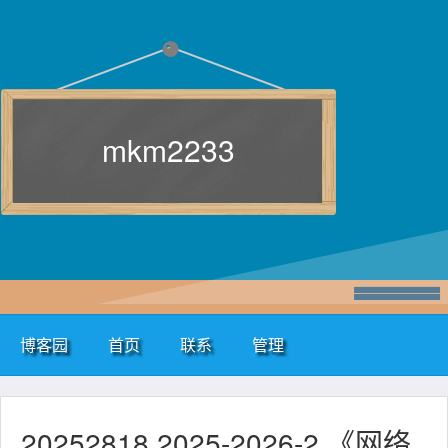
mkm2233
博客园
首页
联系
管理
20252818 2025-2026-2 《网络