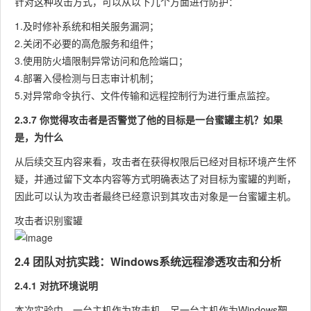
针对这种攻击方式，可以从以下几个方面进行防护：
1.及时修补系统和相关服务漏洞；
2.关闭不必要的高危服务和组件；
3.使用防火墙限制异常访问和危险端口；
4.部署入侵检测与日志审计机制；
5.对异常命令执行、文件传输和远程控制行为进行重点监控。
2.3.7 你觉得攻击者是否警觉了他的目标是一台蜜罐主机？如果
是，为什么
从后续交互内容来看，攻击者在获得权限后已经对目标环境产生怀
疑，并通过留下文本内容等方式明确表达了对目标为蜜罐的判断，
因此可以认为攻击者最终已经意识到其攻击对象是一台蜜罐主机。
攻击者识别蜜罐
2.4 团队对抗实践：Windows系统远程渗透攻击和分析
2.4.1 对抗环境说明
本次实验中，一台主机作为攻击机，另一台主机作为Windows靶