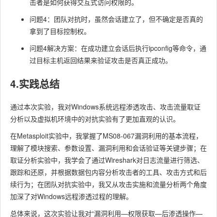
击者是如何获得交互式访问权限的。
问题4：团队对抗时，虽然会话建立了，但不确定是否真的
拿到了目标控制权。
问题4解决方案：在成功建立会话后执行
ipconfig
等命令，通
过目标主机返回结果来验证攻击是否真正成功。
4.实践总结
通过本次实验，我对Windows系统远程渗透攻击、攻击流量取证
分析以及虚拟机环境中的对抗实验有了更加直观的认识。
在Metasploit实验中，我掌握了MS08-067漏洞利用的基本流程，
理解了模块搜索、参数设置、漏洞利用和会话验证等关键步骤；在
取证分析实验中，我学会了通过Wireshark对日志流量进行筛选、
跟踪和还原，并根据数据包内容分析攻击者的工具、攻击方式和后
续行为；在团队对抗实验中，我又从攻击实施和流量分析两个角度
加深了对Windows远程渗透过程的理解。
总体来说，这次实验让我对“漏洞利用—权限获取—后渗透操作—