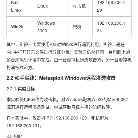
Kali
192.168.200.1
Linux
攻击机
Linux
29
Windows
192.168.200.1
Win2k
靶机
2000
31
其中，实验一主要使用Kali对Win2k进行漏洞利用；实验二是在
Kali中打开日志文件进行取证分析；实验三仍然在同一台电脑上的
多台虚拟机环境中完成，由一台虚拟机扮演攻击方，另一台虚拟机
扮演被攻击方。
2.2 动手实践：Metasploit Windows远程渗透攻击
2.2.1 实验目标
本实验使用Kali作为攻击机，对Windows靶机Win2k的MS08-067
漏洞进行远程渗透测试，尝试获取目标主机的访问权限。
在本实验中，攻击机IP为
192.168.200.129
，靶机IP为
192.168.200.131
。
Kali的IP