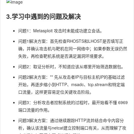
3.学习中遇到的问题及解决
问题1：Metasploit 攻击时未能成功建立会话。
问题1解决方案：首先检查
RHOSTS
和
LHOST
是否填写正
确，并确认攻击机与靶机在同一网络中；如果参数无误仍然
失败，再检查靶机系统是否满足漏洞环境要求。
问题2：取证分析时，不知道应该从哪里开始筛选数据包。
问题2解决方案：** 先从攻击者IP与目标主机IP的基础过滤
开始，再逐步缩小到HTTP、
msadc
、
tcp.stream
和特定端
口流量，这样更容易定位关键攻击阶段。
问题3：分析攻击者控制系统的过程时，最开始看不懂 6969
端口流量的作用。
问题3解决方案：通过继续跟踪HTTP流并结合命令内容分
析，确认该流量与netcat建立控制端口有关，从而理解了攻