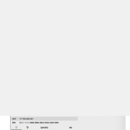
@：
http://www.baidu.com@10.10.10.10 与
http?/10.10.10.10 请求是相同的
过滤绕过
IP地址转换成十进制：
127.0.0.1 先转换为十六进制 7F000001 两位起步所以 1就
是01
7F000001转换为二进制
127.0.0.1=2130706433 最终结果