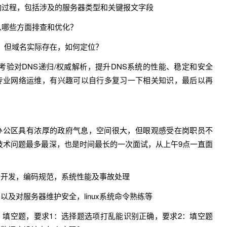
询过程，包括涉及的服务器类型和关键报文字段
从哪些方面排查和优化？
应，但域名实际存在，如何定位？
验对DNS递归/权威解析，提升DNS系统的性能、稳定和安全
合专业网络运维，有兴趣可以自行多复习一下相关知识，最后以再
办公区具有浓厚的政府气息，空间很大，但眼观感受在岗职员不
技术问题最多最深，也是时间最长的一次面试，从上午9点一直面
端开发，编码规范，系统性能及事故处理
及对服务器维护安全，linux系统命令熟练等
、填空题，要求1：选择题选项打乱能识别正确，要求2：填空题