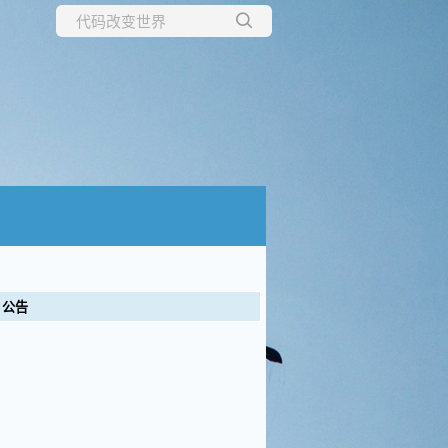
所有博客
当前博客
公告