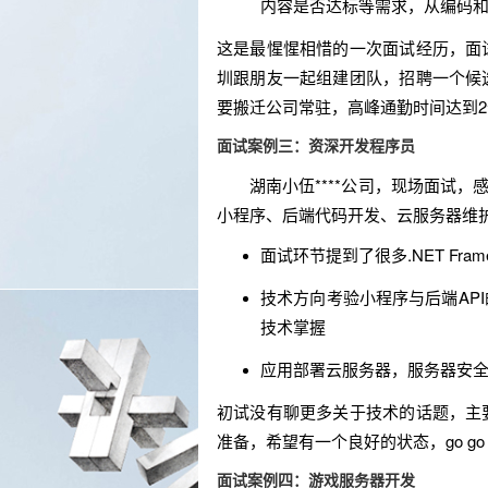
内容是否达标等需求，从编码
这是最惺惺相惜的一次面试经历，面
圳跟朋友一起组建团队，招聘一个候
要搬迁公司常驻，高峰通勤时间达到
面试案例三：资深开发程序员
湖南小伍****公司，现场面试，感
小程序、后端代码开发、云服务器维护
面试环节提到了很多.NET Frame
技术方向考验小程序与后端AP
技术掌握
应用部署云服务器，服务器安
初试没有聊更多关于技术的话题，主
准备，希望有一个良好的状态，go go
面试案例四：游戏服务器开发