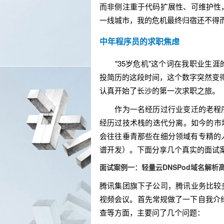
而非侧注重于代码扩展性、可维护性
一线城市，我的危机最终归宿还不得
中年程序员的求职焦虑
"35岁危机"这个词在我职业生涯
投简历的这段时间，这个数字突然变得无
认真开始了长沙的第一次求职之旅。
作为一名经历过行业变迁的老程序
经历过技术栈的迭代分离。如今的市场
会往往垂青那些在细分领域有专精的
谱开发）。下面分享几个真实的面试案
面试案例一：轻量云DNSPod域名解析
腾讯集团旗下子公司，腾讯业务比较
视频会议。首先常规做了一下自我介绍
查等方面，主要问了几个问题：