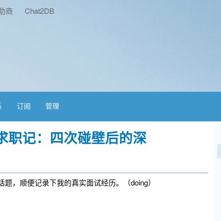
助商
Chat2DB
系
订阅
管理
年求职记：四次碰壁后的深
岁话题，顺便记录下我的真实面试经历。（doing）