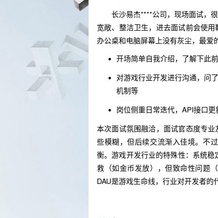
长沙易杰****公司，现场面试，
宽敞、整洁卫生，进去面试前会使用
办公桌和电脑屏幕上没有灰尘，最爱
开场简单自我介绍，了解下此
对游戏行业开发进行沟通，问了
机制等
岗位侧重日常迭代，API接口
本次面试氛围融洽，面试官态度专业
些模糊，但后续交流渐入佳境。不过
衡。游戏开发行业的特殊性：系统稳
救（如金币发放），但致命性问题（
DAU是游戏生命线，行业对开发者