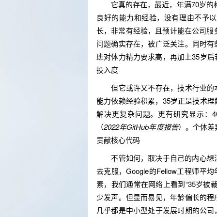
它真的存在，最近，年满70岁的格
良好的能力和经验，没有理由不予以
长，非常有经验，且预计能在公司服务
问题确实存在，被广泛关注。同时有
班对体力精力要求高，再加上35岁
投入度
但它或许又不存在，技术行业的本
能力依赖经验积累，35岁正是技术
解决更复杂问题。更有研究显示：4
（
2022年GitHub年度报告
）。个体差
贡献核心代码
不管如何，取决于自己的内心想法，
去克服，Google的Fellow工程
素，我们通常在网络上看到“35岁被
少发声。但显而易见，年龄偏长的程
几乎都是中小型处于发展时期的公司