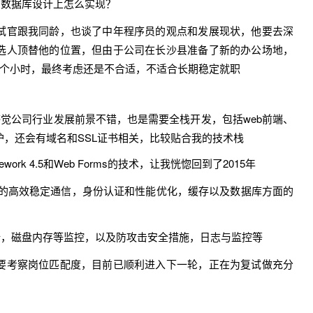
和数据库设计上怎么实现？
试官跟我同龄，也谈了中年程序员的观点和发展现状，他要去深
选人顶替他的位置，但由于公司在长沙县准备了新的办公场地，
2个小时，最终考虑还是不合适，不适合长期稳定就职
觉公司行业发展前景不错，也是需要全栈开发，包括web前端、
，还会有域名和SSL证书相关，比较贴合我的技术栈
work 4.5和Web Forms的技术，让我恍惚回到了2015年
I的高效稳定通信，身份认证和性能优化，缓存以及数据库方面的
全，磁盘内存等监控，以及防攻击安全措施，日志与监控等
要考察岗位匹配度，目前已顺利进入下一轮，正在为复试做充分