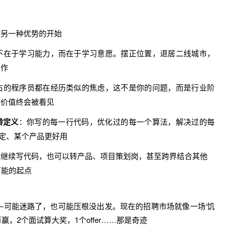
是另一种优势的开始
题不在于学习能力，而在于学习意愿。摆正位置，退居二线城市，
工作
左右的程序员都在经历类似的焦虑，这不是你的问题，而是行业阶
的价值终会被看见
龄定义
：你写的每一行代码，优化过的每一个算法，解决过的每
稳定、某个产品更好用
以继续写代码，也可以转产品、项目策划岗，甚至跨界结合其他
可能的起点
—可能迷路了，也可能压根没出发。现在的招聘市场就像一场‘饥
赢，2个面试算大奖，1个offer……那是奇迹