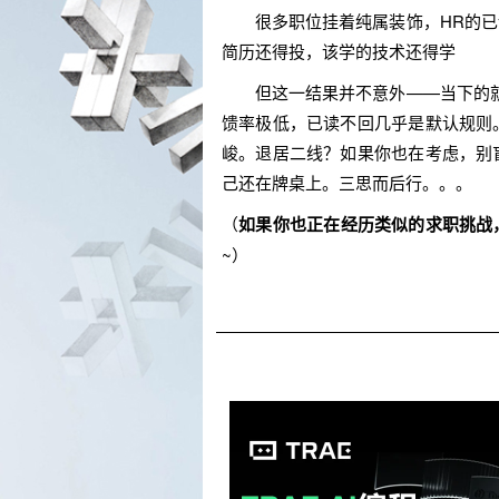
很多职位挂着纯属装饰，HR的已读
简历还得投，该学的技术还得学
但这一结果并不意外——当下的就业
馈率极低，已读不回几乎是默认规则
峻。退居二线？如果你也在考虑，别
己还在牌桌上。三思而后行。。。
（
如果你也正在经历类似的求职挑战
~）