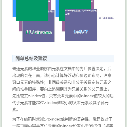
简单总结及建议
普通元素的堆叠顺序由元素在文档中的先后位置决定，后
出现的会在上面，请小心计算好浮动和负边距布局，注意
窗口元素的特殊性；非同级关系和非父子关系定位元素之
间的堆叠顺序，要向上追溯到其为兄弟关系的父元素上，
先比较其z-index值，只有父辈元素中的z-index值较大的后
代子元素才能超过z-index值较小的父辈元素及其子孙元
素。
为了在编码时就减少z-index值判断的复杂性，我建议对于
一般页面内容类定位元素的z-index设置小于99的值（如非