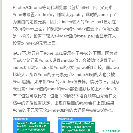
Firefox/Chrome等现代浏览器（包括ie8+）下，父元素
#one未设置z-index值，则默认为auto，此时的#one .pa1
为自由的定位元素，因此z-index较大的#one .pa1显示在
较小的#two上面。如果把#two的z-index值去掉，情况也会
是一样的，设置了较大z-index值的#one .pa1会显示在未
设置z-index的元素上面。
ie6/7下,差异在于#one .pa1显示在了#two的下面。因为对
于ie6/7父元素#one未设置z-index值，会被隐含设置了z-
index:0;此时z-index值#one的0要与#two的1比较，而#two
比较大，所以#one的子元素无论z-index如何的大也会被
#two遮挡。如果把#two的z-index值去掉，情况依旧，因为
未设置z-index值的#one和#two都会被默认加上z-index:0;
有了值就可以比较，值相同的情况下堆叠顺序由元素在文
档中的先后位置决定，出现在后面的#two会在上面,结果
#one的子元素无论z-index如何的大还是会被#two遮挡。