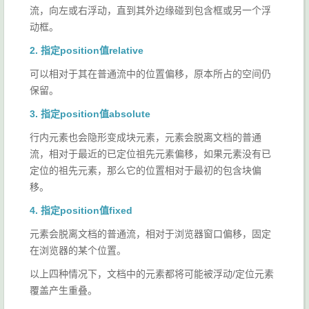
流，向左或右浮动，直到其外边缘碰到包含框或另一个浮
动框。
2. 指定position值relative
可以相对于其在普通流中的位置偏移，原本所占的空间仍
保留。
3. 指定position值absolute
行内元素也会隐形变成块元素，元素会脱离文档的普通
流，相对于最近的已定位祖先元素偏移，如果元素没有已
定位的祖先元素，那么它的位置相对于最初的包含块偏
移。
4. 指定position值fixed
元素会脱离文档的普通流，相对于浏览器窗口偏移，固定
在浏览器的某个位置。
以上四种情况下，文档中的元素都将可能被浮动/定位元素
覆盖产生重叠。