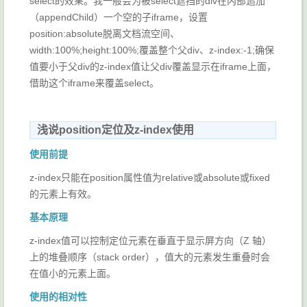
select的效果。我一般会为被select遮挡的div在内部追加
（appendChild）一个空的子iframe，设置
position:absolute脱离文档流空间、
width:100%;height:100%;覆盖整个父div、z-index:-1;确保
值要小于父div的z-index值让父div覆盖显示在iframe上面，
借助这个iframe来覆盖select。
浅说position定位及z-index使用
使用前提
z-index只能在position属性值为relative或absolute或fixed
的元素上有效。
基本原理
z-index值可以控制定位元素在垂直于显示屏方向（Z 轴）
上的堆叠顺序（stack order），值大的元素发生重叠时会
在值小的元素上面。
使用的相对性