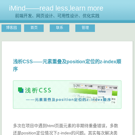
iMind——read less,learn more
前端开发、网页设计、可用性设计、优化实践
博客园
首页
联系
管理
浅析CSS——元素重叠及position定位的z-index顺
序
多次在项目中遇到html页面元素的非期待重叠错误，多数
还是position定位情况下z-index的问题。其实每次解决类