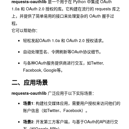
requests-oauthlib
是一个用于在 Python 中集成 OAuth
1.0a 和 OAuth 2.0 授权的库。它构建在流行的
requests
库之
上，并提供了简单易用的接口来处理复杂的 OAuth 握手过
程。
它可以帮助你：
轻松发起OAuth 1.0a 和 OAuth 2.0 授权请求。
自动处理签名、令牌刷新等OAuth协议细节。
与各种OAuth服务提供商进行交互，如Twitter,
Facebook, Google等。
二、应用场景
requests-oauthlib
广泛应用于以下实际场景：
场景1
: 构建社交媒体应用，需要用户授权来访问他们的
账户信息（如Twitter、Facebook）。
场景2
: 开发第三方客户端，与基于OAuth的API进行交
互（如Google APIs）。