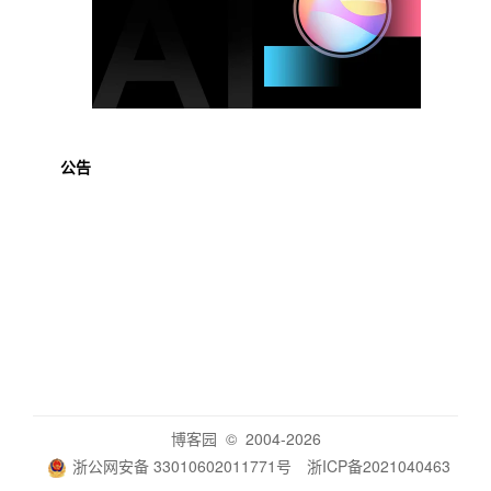
公告
博客园
© 2004-2026
浙公网安备 33010602011771号
浙ICP备2021040463