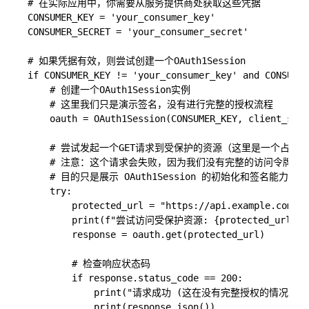
# 在实际应用中，你需要从服务提供商处获取这些凭据

CONSUMER_KEY = 'your_consumer_key'

CONSUMER_SECRET = 'your_consumer_secret'

# 如果凭据有效，则尝试创建一个OAuth1Session

if CONSUMER_KEY != 'your_consumer_key' and CONSUMER
    # 创建一个OAuth1Session实例

    # 这里我们只是演示签名，没有进行完整的授权流程

    oauth = OAuth1Session(CONSUMER_KEY, client_secr
    # 尝试发起一个GET请求到受保护的资源（这里是一个占位符U
    # 注意：这个请求会失败，因为我们没有完整的访问令牌

    # 目的只是展示 OAuth1Session 的初始化和签名能力

    try:

        protected_url = "https://api.example.com/so
        print(f"尝试访问受保护资源: {protected_url}")

        response = oauth.get(protected_url)

        # 检查响应状态码

        if response.status_code == 200:

            print("请求成功 (这在没有完整授权的情况下不太
            print(response.json())
