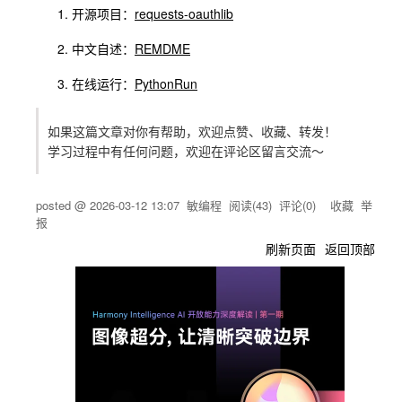
开源项目：
requests-oauthlib
中文自述：
REMDME
在线运行：
PythonRun
如果这篇文章对你有帮助，欢迎点赞、收藏、转发！
学习过程中有任何问题，欢迎在评论区留言交流～
posted @
2026-03-12 13:07
敏编程
阅读(
43
) 评论(
0
)
收藏
举
报
刷新页面
返回顶部