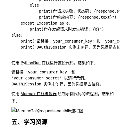
        else:

            print(f"请求失败，状态码: {response.status
            print(f"响应内容: {response.text}")

    except Exception as e:

        print(f"在发起请求时发生错误: {e}")

else:

    print("请替换 'your_consumer_key' 和 'your_con
    print("OAuth1Session 实例未创建，因为凭据是占位符。"
使用
PythonRun
在线运行这段代码，结果如下：
请替换 'your_consumer_key' 和 
'your_consumer_secret' 以运行示例。

使用
Mermaid在线编辑器
绘制示例代码的流程图，结果如
下：
五、学习资源