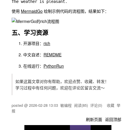
使用
MermaidGo
绘制示例代码的流程图，结果如下：
五、学习资源
开源项目：
rich
中文自述：
REMDME
在线运行：
PythonRun
如果这篇文章对你有帮助，欢迎点赞、收藏、转发！
学习过程中有任何问题，欢迎在评论区留言交流～
posted @
2026-02-28 13:03
敏编程
阅读(
85
) 评论(
0
)
收藏
举
报
刷新页面
返回顶部