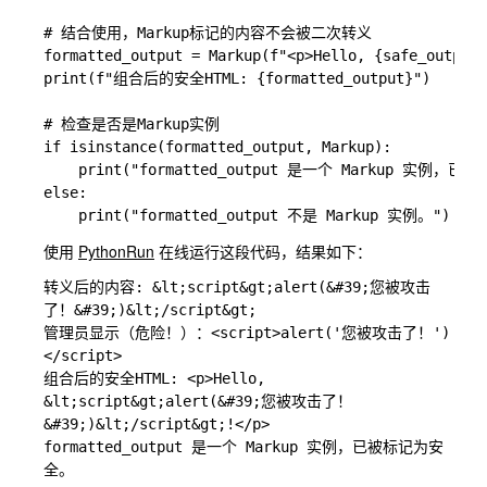
# 结合使用，Markup标记的内容不会被二次转义

formatted_output = Markup(f"<p>Hello, {safe_output}
print(f"组合后的安全HTML: {formatted_output}")

# 检查是否是Markup实例

if isinstance(formatted_output, Markup):

    print("formatted_output 是一个 Markup 实例，已
else:

使用
PythonRun
在线运行这段代码，结果如下：
转义后的内容: &lt;script&gt;alert(&#39;您被攻击
了！&#39;)&lt;/script&gt;

管理员显示（危险！）：<script>alert('您被攻击了！')
</script>

组合后的安全HTML: <p>Hello, 
&lt;script&gt;alert(&#39;您被攻击了！
&#39;)&lt;/script&gt;!</p>

formatted_output 是一个 Markup 实例，已被标记为安