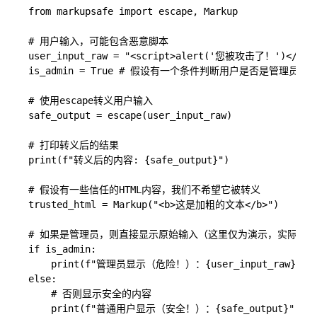
from markupsafe import escape, Markup

# 用户输入，可能包含恶意脚本

user_input_raw = "<script>alert('您被攻击了！')</scri
is_admin = True # 假设有一个条件判断用户是否是管理员

# 使用escape转义用户输入

safe_output = escape(user_input_raw)

# 打印转义后的结果

print(f"转义后的内容: {safe_output}")

# 假设有一些信任的HTML内容，我们不希望它被转义

trusted_html = Markup("<b>这是加粗的文本</b>")

# 如果是管理员，则直接显示原始输入（这里仅为演示，实际应用
if is_admin:

    print(f"管理员显示（危险！）：{user_input_raw}")

else:

    # 否则显示安全的内容

    print(f"普通用户显示（安全！）：{safe_output}")
