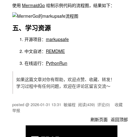
使用
MermaidGo
绘制示例代码的流程图，结果如下：
五、学习资源
开源项目：
markupsafe
中文自述：
REMDME
在线运行：
PythonRun
如果这篇文章对你有帮助，欢迎点赞、收藏、转发！
学习过程中有任何问题，欢迎在评论区留言交流～
posted @
2026-01-31 13:31
敏编程
阅读(
439
) 评论(
0
)
收藏
举报
刷新页面
返回顶部