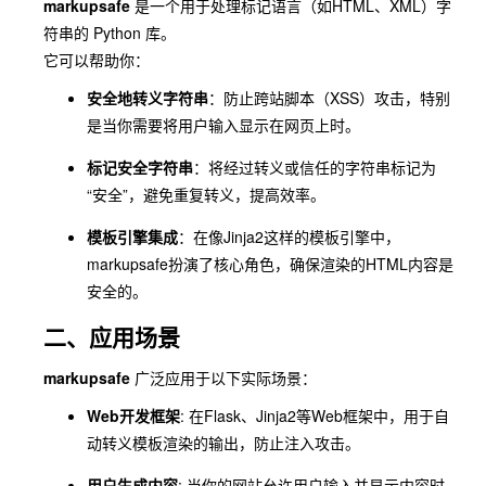
markupsafe
是一个用于处理标记语言（如HTML、XML）字
符串的 Python 库。
它可以帮助你：
安全地转义字符串
：防止跨站脚本（XSS）攻击，特别
是当你需要将用户输入显示在网页上时。
标记安全字符串
：将经过转义或信任的字符串标记为
“安全”，避免重复转义，提高效率。
模板引擎集成
：在像Jinja2这样的模板引擎中，
markupsafe扮演了核心角色，确保渲染的HTML内容是
安全的。
二、应用场景
markupsafe
广泛应用于以下实际场景：
Web开发框架
: 在Flask、Jinja2等Web框架中，用于自
动转义模板渲染的输出，防止注入攻击。
用户生成内容
: 当你的网站允许用户输入并显示内容时