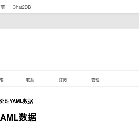
助商
Chat2DB
笔
联系
订阅
管理
轻松处理YAML数据
理YAML数据