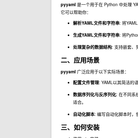
pyyaml
是一个用于在 Python 中处理 YAM
它可以帮助你：
解析YAML文件和字符串
: 将YA
生成YAML文件和字符串
: 将Py
处理复杂的数据结构
: 支持嵌套
二、应用场景
pyyaml
广泛应用于以下实际场景：
配置文件管理
: YAML以其简洁
数据序列化与反序列化
: 在不同
适合。
自动化脚本
: 编写自动化脚本时
三、如何安装