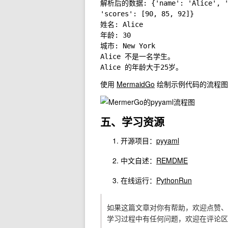
解析后的数据: {'name': 'Alice', 'age
'scores': [90, 85, 92]}

姓名: Alice

年龄: 30

城市: New York

Alice 不是一名学生。

使用
MermaidGo
绘制示例代码的流程图
五、学习资源
开源项目：
pyyaml
中文自述：
REMDME
在线运行：
PythonRun
如果这篇文章对你有帮助，欢迎点赞、
学习过程中有任何问题，欢迎在评论区