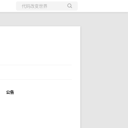
所有博客
当前博客
公告