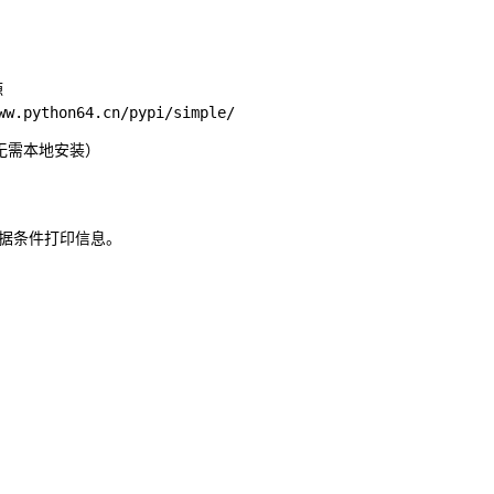


无需本地安装）
并根据条件打印信息。