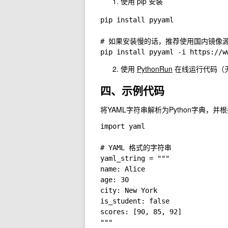
使用 pip 安装
pip install pyyaml

# 如果安装慢的话，推荐使用国内镜像源
使用
PythonRun
在线运行代码（
四、示例代码
将YAML字符串解析为Python字典，
import yaml

# YAML 格式的字符串

yaml_string = """

name: Alice

age: 30

city: New York

is_student: false

scores: [90, 85, 92]

"""
