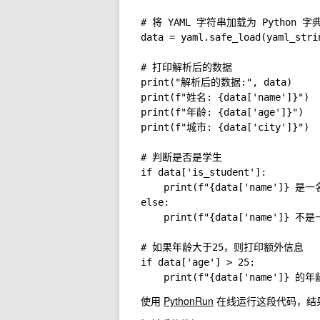
# 将 YAML 字符串加载为 Python 字典
data = yaml.safe_load(yaml_strin
# 打印解析后的数据

print("解析后的数据:", data)

print(f"姓名: {data['name']}")

print(f"年龄: {data['age']}")

print(f"城市: {data['city']}")

# 判断是否是学生

if data['is_student']:

    print(f"{data['name']} 是
else:

    print(f"{data['name']} 不
# 如果年龄大于25，则打印额外信息

if data['age'] > 25:

使用
PythonRun
在线运行这段代码，结