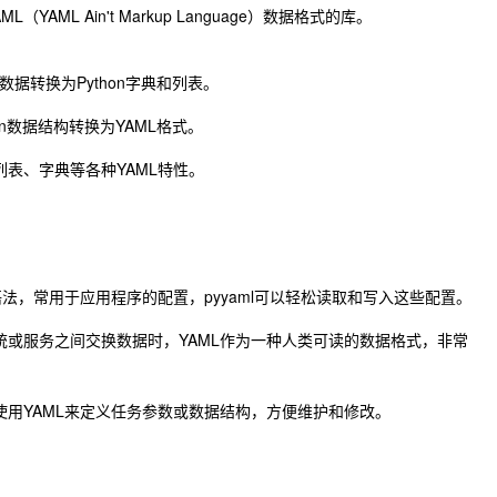
L（YAML Ain't Markup Language）数据格式的库。
ML数据转换为Python字典和列表。
thon数据结构转换为YAML格式。
、列表、字典等各种YAML特性。
的语法，常用于应用程序的配置，pyyaml可以轻松读取和写入这些配置。
系统或服务之间交换数据时，YAML作为一种人类可读的数据格式，非常
，使用YAML来定义任务参数或数据结构，方便维护和修改。