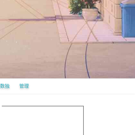
数独
管理