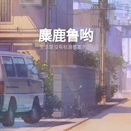
麋鹿鲁哟
生活是没有标准答案的。