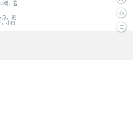
少啊，看
本身，更
子，小白
页面
返回顶部