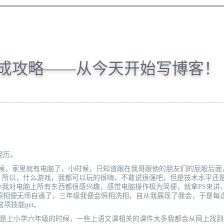
成攻略——从今天开始写博客！
经历。
，家里就有电脑了，小时候，只知道跟在我哥跟他的朋友们的屁股后面
，所以，什么游戏，我都可以玩的很嗨，不敢说很强吧，但是技术水平还
小我对电脑上所有东西都很感兴趣，感觉电脑操作极为简便，就拿PS来讲
照相便无师自通了，三年级我便会照相洗相，自从我展现了我会，于是每
项技能get。
是上小学六年级的时候，一些上语文课相关的课件大多我都会从网上找到