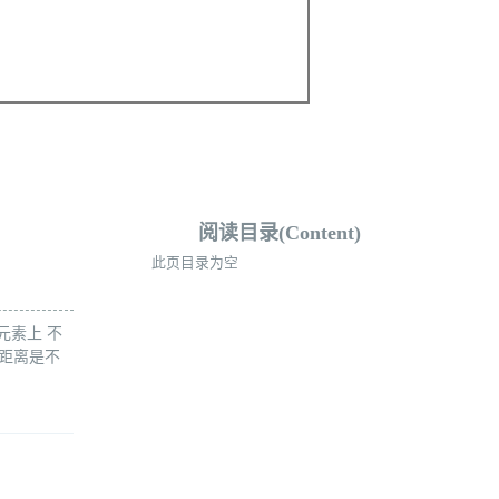
阅读目录(Content)
此页目录为空
元素上 不
的距离是不