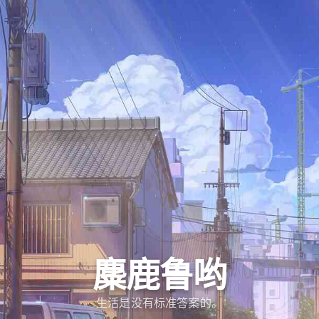
麋鹿鲁哟
生活是没有标准答案的。