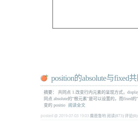
position的absolute与f
摘要： 共同点 1.改变行内元素的呈现方式，displ
同点 absolute的“根元素”是可以设置的，而fi
变的 positio
阅读全文
posted @ 2019-07-03 19:03 麋鹿鲁哟
阅读(873)
评论(0)