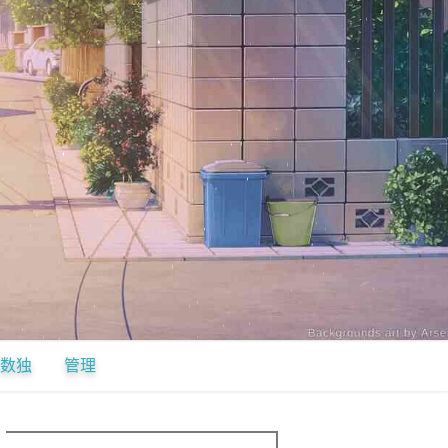
数独
管理