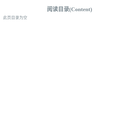
阅读目录(Content)
此页目录为空