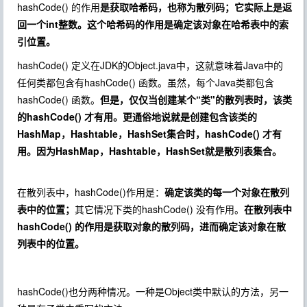
hashCode() 的作用
是获取哈希码，也称为散列码；它实际上是返
回一个int整数。这个哈希码的作用是确定该对象在哈希表中的索
引位置。
hashCode() 定义在JDK的Object.java中，这就意味着Java中的
任何类都包含有hashCode() 函数。虽然，每个Java类都包含
hashCode() 函数。
但是，仅仅当创建某个“类"的散列表时，该类
的hashCode() 才有用。更通俗地说就是创建包含该类的
HashMap，Hashtable，HashSet集合时，hashCode() 才有
用。因为HashMap，Hashtable，HashSet就是散列表集合。
在散列表中，hashCode()作用是：
确定该类的每一个对象在散列
表中的位置；
其它情况下类的hashCode() 没有作用。
在散列表中
hashCode() 的作用是获取对象的散列码，进而确定该对象在散
列表中的位置。
hashCode()也分两种情况。一种是Object类中默认的方法，另一