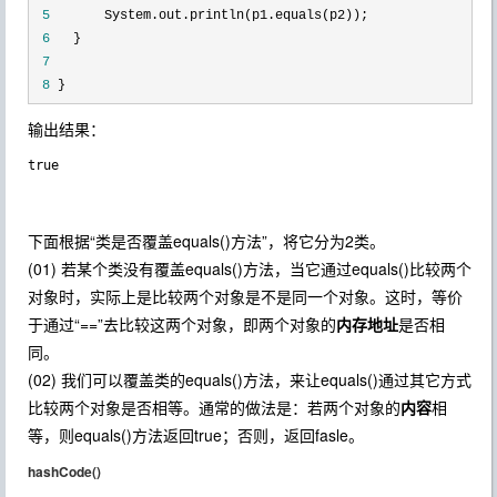
 5
 6
 7
 8
}
输出结果：
下面根据“类是否覆盖equals()方法”，将它分为2类。
(01) 若某个类没有覆盖equals()方法，当它通过equals()比较两个
对象时，实际上是比较两个对象是不是同一个对象。这时，等价
于通过“==”去比较这两个对象，即两个对象的
内存地址
是否相
同。
(02) 我们可以覆盖类的equals()方法，来让equals()通过其它方式
比较两个对象是否相等。通常的做法是：若两个对象的
内容
相
等，则equals()方法返回true；否则，返回fasle。
hashCode()