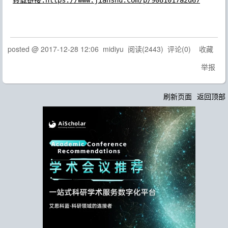
转载链接:https://www.jianshu.com/p/9081017a2d67
posted @
2017-12-28 12:06
midiyu
阅读(
2443
) 评论(
0
)
收藏
举报
刷新页面
返回顶部