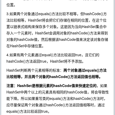
位置。
3.如果两个对象通过equals()方法比较不相等，但hashCode()方
法比较相等，HashSet将会把它们存储在相同的位置，在这个位
置以链表式结构来保存多个对象。这是因为当向HashSet集合中
存入一个元素时，HashSet会调用对象的hashCode()方法来得到
对象的hashCode值，然后根据该hashCode值来决定该对象存储
在HashSet中存储位置。
4.如果有两个元素通过equal()方法比较返回true，且它们的
hashCode()方法返回true，HashSet将不予添加。
HashSet判断两个元素相等的标准：
两个对象通过equals()方法
比较相等，并且两个对象的hashCode()方法返回值也相等。
注意：HashSet是根据元素的hashCode值来快速定位的
，如果
HashSet中两个以上的元素具有相同的hashCode值，将会导致性
能下降。所以如果重写类的equals()方法和hashCode()方法时，
应尽量保证两个对象通过hashCode()方法返回值相等时，通过
equals()方法比较返回true。