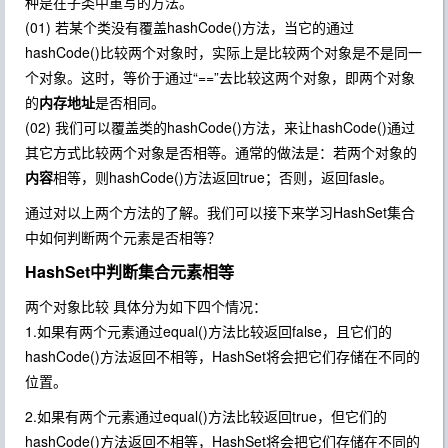
种是在子类中重写的方法。
(01) 若某个类没有覆盖hashCode()方法，当它的通过
hashCode()比较两个对象时，实际上是比较两个对象是不是同一
个对象。这时，等价于通过“==”去比较这两个对象，即两个对象
的
内存地址
是否相同。
(02) 我们可以覆盖类的hashCode()方法，来让hashCode()通过
其它方式比较两个对象是否相等。通常的做法是：若两个对象的
内容
相等，则hashCode()方法返回true；否则，返回fasle。
通过对以上两个方法的了解。我们可以接下来学习HashSet集合
中如何判断两个元素是否相等？
HashSet中判断集合元素相等
两个对象比较 具体分为如下四个情况：
1.如果有两个元素通过equal()方法比较返回false，且它们的
hashCode()方法返回不相等，HashSet将会把它们存储在不同的
位置。
2.如果有两个元素通过equal()方法比较返回true，但它们的
hashCode()方法返回不相等，HashSet将会把它们存储在不同的