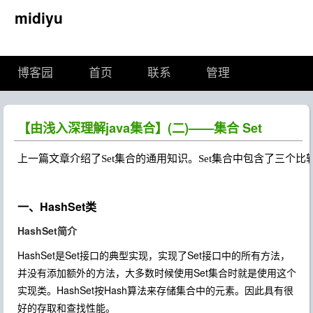
midiyu
博客园
首页
联系
管理
【由浅入深理解java集合】(二)——集合 Set
一、HashSet类
HashSet简介
HashSet是Set接口的典型实现，实现了Set接口中的所有方法，
并没有添加额外的方法，大多数时候使用Set集合时就是使用这个
实现类。HashSet按Hash算法来存储集合中的元素。因此具有很
好的存取和查找性能。