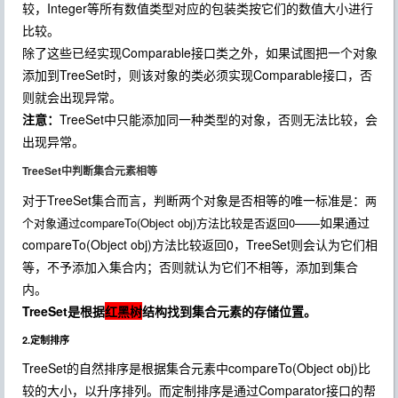
较，Integer等所有数值类型对应的包装类按它们的数值大小进行
比较。
除了这些已经实现Comparable接口类之外，如果试图把一个对象
添加到TreeSet时，则该对象的类必须实现Comparable接口，否
则就会出现异常。
注意：
TreeSet中只能添加同一种类型的对象，否则无法比较，会
出现异常。
TreeSet中判断集合元素相等
对于TreeSet集合而言，判断两个对象是否相等的唯一标准是：
两
——如果通过
个对象通过compareTo(Object obj)方法比较是否返回0
compareTo(Object obj)方法比较返回0，TreeSet则会认为它们相
等，不予添加入集合内；否则就认为它们不相等，添加到集合
内。
TreeSet是根据
红黑树
结构找到集合元素的存储位置。
2.定制排序
TreeSet的自然排序是根据集合元素中compareTo(Object obj)比
较的大小，以升序排列。而定制排序是通过Comparator接口的帮