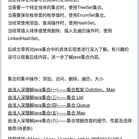
当需要一个特定排序的集合时，使用TreeSet集合。
当需要保存枚举类的枚举值时，使用EnumSet集合。
当经常使用添加、查询操作时，使用HashSet。
当经常插入排序或使用删除、插入及遍历操作时，使用
LinkedHashSet。
后续文章将对java集合中的具体实现类进行深入了解。有兴趣的
话可以观看后续内容，进一步了解java集合内容。
集合的集中操作：添加，访问，删除，遍历，大小
由浅入深理解java集合(一)——集合框架 Collction、Map
由浅入深理解java集合(三)——集合 List
由浅入深理解java集合(四)——集合 Queue
由浅入深理解java集合(五)——集合 Map
由浅入深理解java集合(六)——集合增删改查的细节、性能及选择
推荐(待更新)