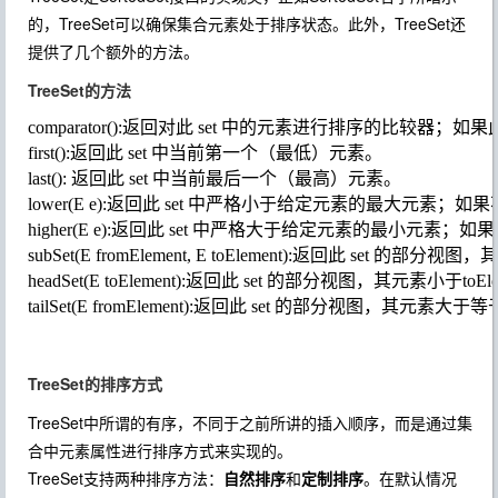
的，TreeSet可以确保集合元素处于排序状态。此外，TreeSet还
提供了几个额外的方法。
TreeSet的方法
comparator():返回对此 set 中的元素进行排序的比较器；如果
first():返回此 set 中当前第一个（最低）元素。

last(): 返回此 set 中当前最后一个（最高）元素。

lower(E e):返回此 set 中严格小于给定元素的最大元素；如
higher(E e):返回此 set 中严格大于给定元素的最小元素；如
subSet(E fromElement, E toElement):返回此 set 的部
headSet(E toElement):返回此 set 的部分视图，其元素小于toEle
TreeSet的排序方式
TreeSet中所谓的有序，不同于之前所讲的插入顺序，而是通过集
合中元素属性进行排序方式来实现的。
TreeSet支持两种排序方法：
自然排序
和
定制排序
。在默认情况