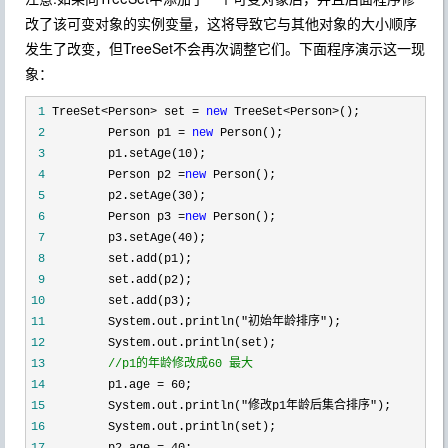
改了该可变对象的实例变量，这将导致它与其他对象的大小顺序
发生了改变，但TreeSet不会再次调整它们。下面程序演示这一现
象：
 1
 TreeSet<Person> set = 
new
 TreeSet<Person>
 2
         Person p1 = 
new
 3
         p1.setAge(10
 4
         Person p2 =
new
 5
         p2.setAge(30
 6
         Person p3 =
new
 7
         p3.setAge(40
 8
 9
10
11
         System.out.println("初始年龄排序"
12
13
//
p1的年龄修改成60 最大
14
         p1.age = 60
15
         System.out.println("修改p1年龄后集合排序"
16