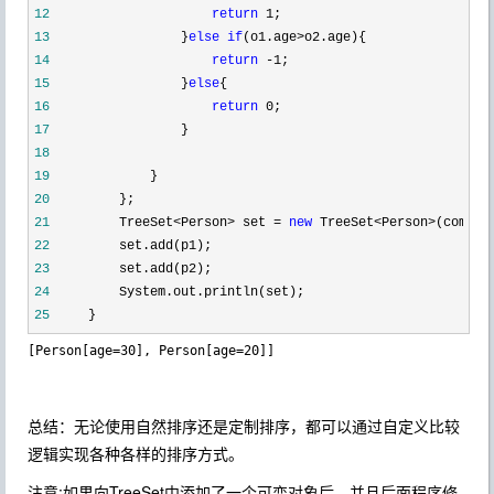
12
return
 1
13
                 }
else
if
(o1.age>
14
return
 -1
15
                 }
else
16
return
 0
17
18
19
20
21
         TreeSet<Person> set = 
new
 TreeSet<Person>
22
23
24
25
    }
总结：无论使用自然排序还是定制排序，都可以通过自定义比较
逻辑实现各种各样的排序方式。
注意:如果向TreeSet中添加了一个可变对象后，并且后面程序修