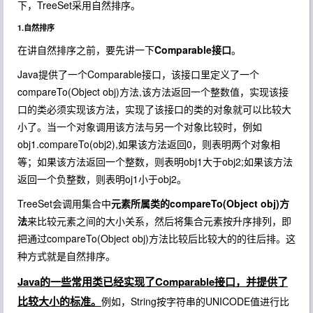
下，TreeSet采用自然排序。
1.自然排序
在讲自然排序之前，要先讲一下
Comparable接口
。
Java提供了一个Comparable接口，该接口里定义了一个
compareTo(Object obj)方法,该方法返回一个整数值，实现该接
口的类必须实现该方法，实现了该接口的类的对象就可以比较大
小了。当一个对象调用该方法与另一个对象比较时，例如
obj1.compareTo(obj2),如果该方法返回0，则表明两个对象相
等；如果该方法返回一个整数，则表明obj1大于obj2;如果该方法
返回一个负整数，则表明oj1小于obj2。
TreeSet会调用集合中
元素所属类的compareTo(Object obj)方
法
来比较元素之间的大小关系，然后将集合元素按升序排列，即
把通过compareTo(Object obj)方法比较后比较大的的往后排。这
种方式就是自然排序。
Java的一些常用类已经实现了Comparable接口，并提供了
比较大小的标准。
例如，String按字符串的UNICODE值进行比