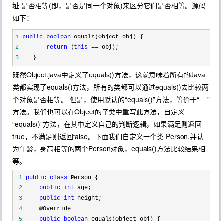
址
是否相等(即，是否是同一个对象)来区分它们是否相等。源码
如下：
1
public
boolean
2
return
 (
this
 ==
3
    }
既然Object.java中定义了equals()方法，这就意味着所有的Java
类都实现了equals()方法，所有的类都可以通过equals()去比较两
个对象是否相等。 但是，使用默认的“equals()”方法，等价于“==”
方法。我们也可以在Object的子类中重写此方法，自定义
“equals()”方法，在其中定义自己的判断逻辑，如果满足则返回
true，不满足则返回false。下面我们自定义一个类 Person,并认
为年龄，身高相等的两个Person对象，equals()方法比较结果相
等。
 1
public
class
 2
public
int
 3
public
int
 4
 5
public
boolean