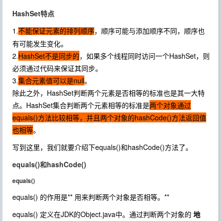
HashSet特点
1.
，顺序可能与添加顺序不同，顺序也
不能保证元素的排列顺序
有可能发生变化。
2.
HashSet不是同步的
，如果多个线程同时访问一个HashSet，则
必须通过代码来保证其同步。
3.
集合元素值可以是null
。
除此之外，HashSet判断两个元素是否相等的标准也是其一大特
点。HashSet集合判断两个元素相等的标准是
两个对象通过
equals()方法比较相等，并且两个对象的hashCode()方法返回值
也相等
。
写到这里，我们就要介绍下equals()和hashCode()方法了。
equals()和hashCode()
equals()
equals() 的作用是** 用来判断两个对象是否相等。**
equals() 定义在JDK的Object.java中。通过判断两个对象的
地