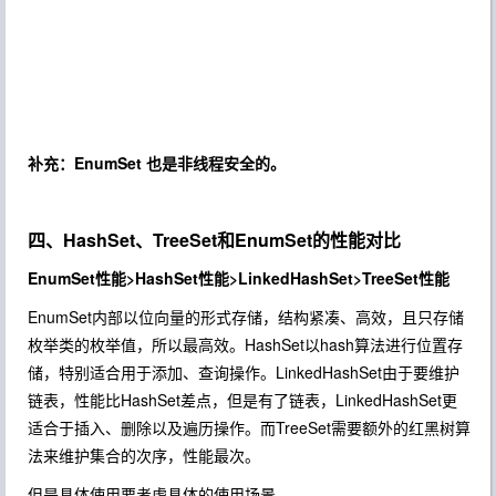
补充：EnumSet 也是非线程安全的。
四、HashSet、TreeSet和EnumSet的性能对比
EnumSet性能>HashSet性能>LinkedHashSet>TreeSet性能
EnumSet内部以位向量的形式存储，结构紧凑、高效，且只存储
枚举类的枚举值，所以最高效。HashSet以hash算法进行位置存
储，特别适合用于添加、查询操作。LinkedHashSet由于要维护
链表，性能比HashSet差点，但是有了链表，LinkedHashSet更
适合于插入、删除以及遍历操作。而TreeSet需要额外的红黑树算
法来维护集合的次序，性能最次。
但是具体使用要考虑具体的使用场景。