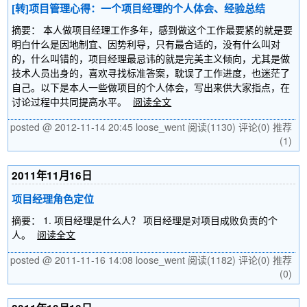
[转]项目管理心得：一个项目经理的个人体会、经验总结
摘要： 本人做项目经理工作多年，感到做这个工作最要紧的就是要
明白什么是因地制宜、因势利导，只有最合适的，没有什么叫对
的，什么叫错的，项目经理最忌讳的就是完美主义倾向，尤其是做
技术人员出身的，喜欢寻找标准答案，耽误了工作进度，也迷茫了
自己。以下是本人一些做项目的个人体会，写出来供大家指点，在
讨论过程中共同提高水平。
阅读全文
posted @ 2012-11-14 20:45 loose_went
阅读(1130)
评论(0)
推荐
(1)
2011年11月16日
项目经理角色定位
摘要： 1. 项目经理是什么人？ 项目经理是对项目成败负责的个
人。
阅读全文
posted @ 2011-11-16 14:08 loose_went
阅读(1182)
评论(0)
推荐
(0)