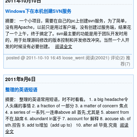
2011年10月10日
Windows下在本机创建SVN服务
摘要： 一个小项目，需要在自己的pc上创建svn服务，为了简单，
没有用Apache，以前只是用过客户端，没有创建过服务端，结果花
了一个上午，终于搞定了。svn最主要的功能是用于团队开发时用
的，用于处理源码修改的版本控制和并发修改冲突。当然一个人开
发的时候没有必要创建。
阅读全文
posted @ 2011-10-10 16:45 loose_went
阅读(20021)
评论(2)
推
荐(7)
2011年9月6日
整理的英语短语
摘要： 整理的英语常用短语，时不时看看。 1. a big headache令
人头痛的事情 2. a fraction of 一部分 3. a matter of concern 焦点
4. a series of 一系列,一连串above all 首先,尤其是 5. absent from
不在,缺席 6. abundant in富于 7. account for 解释 8. accuse sb. of
sth.控告 9. add to增加（add up to） 10. after all 毕竟,究竟
阅读
全文