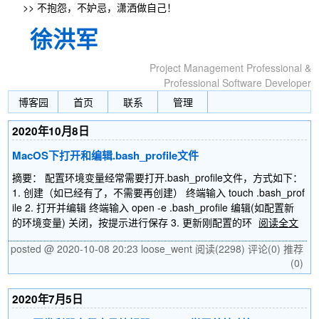
>> 不抱怨，不妒忌，潇洒做自己！
徐洪军
Project Management Professional &
Professional Software Developer
博客园
首页
联系
管理
2020年10月8日
MacOS下打开和编辑.bash_profile文件
摘要： 配置环境变量经常需要打开.bash_profile文件，方式如下：
1. 创建（如已经有了，不需要再创建） 终端输入 touch .bash_prof
ile 2. 打开并编辑 终端输入 open -e .bash_profile 编辑(如配置新
的环境变量) 关闭，按提示进行保存 3. 更新刚配置的环
阅读全文
posted @ 2020-10-08 20:23 loose_went
阅读(2298)
评论(0)
推荐
(0)
2020年7月5日