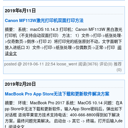
2019年6月11日
Canon MF113W激光打印机双面打印方法
摘要： 系统：macOS 10.14.3 打印机：Canon MF113W 黑白激光
打印机（不支持自动双面打印） 方法： 1）文件->打印->纸张处理-
>仅奇数页->倒序->打印 2）将打印完的纸张原封不动，文字面朝下
放入进纸口 3）文件->打印->纸张处理->仅偶数页->正常->打印
阅
读全文
posted @ 2019-06-11 22:54 loose_went
阅读(3676)
评论(0)
推荐
(0)
2019年2月20日
MacBook Pro App Store无法下载和更新软件解决方案
摘要： 环境：MacBook Pro 2017 系统：MacOS 10.14 问题：在A
pp Store中无法下载和更新软件，输入App Store密码后，弹出如下
对话框 咨询苹果官方技术支持电话：400-666-8800得到如下解决
方案，最终问题完美解决。 启动台 -> 其它 -> 终端，打开后输入de
f
阅读全文