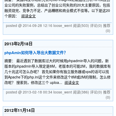
业公司的失败案例，总结出了创业公司失败的20大主要原因，包括
融资烧完、竞争力不足、产品糟糕和商业模式不佳等。以下是这20
个原因：
阅读全文
posted @ 2014-09-28 12:16 loose_went
阅读(503)
评论(0)
推荐
(0)
2013年2月18日
phpAmin如何导入导出大数据文件？
摘要： 最近遇到了数据库过大的时候用phpadmin导入的问题，新
版本的phpadmin导入限定是8M，老版本的可能2M，我的数据库有
几十兆这可怎么办呢？ 首先如果你有独立服务器或vps的话可以找
到Apache下的php.ini这个文件来修改这个8M或2M的限制，怎么修
改呢？ 搜索到，修改这三个 uploa...
阅读全文
posted @ 2013-02-18 00:34 loose_went
阅读(386)
评论(0)
推荐
(0)
2012年11月14日