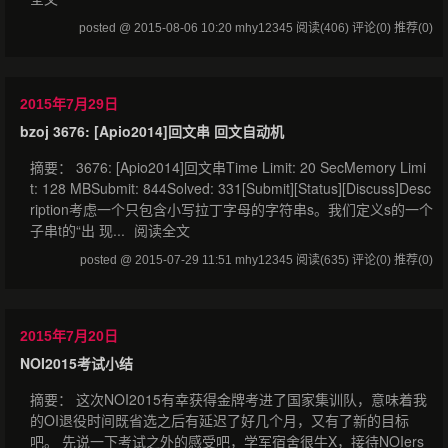
posted @ 2015-08-06 10:20 mhy12345
阅读(406)
评论(0)
推荐(0)
2015年7月29日
bzoj 3676: [Apio2014]回文串 回文自动机
摘要： 3676: [Apio2014]回文串Time Limit: 20 SecMemory Limi
t: 128 MBSubmit: 844Solved: 331[Submit][Status][Discuss]Desc
ription考虑一个只包含小写拉丁字母的字符串s。我们定义s的一个
子串t的“出 现...
阅读全文
posted @ 2015-07-29 11:51 mhy12345
阅读(635)
评论(0)
推荐(0)
2015年7月20日
NOI2015考试小结
摘要： 这次NOI2015有幸获得金牌考进了国家集训队，意味着我
的OI退役时间既省选之后有延迟了好几个月，又有了新的目标
吧。 先说一下考试之外的感受吧，学军宿舍很牛X，接待NOIers