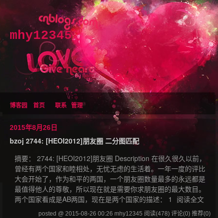
mhy12345
博客园
首页
联系
管理
2015年8月26日
bzoj 2744: [HEOI2012]朋友圈 二分图匹配
摘要： 2744: [HEOI2012]朋友圈 Description 在很久很久以前，
曾经有两个国家和睦相处，无忧无虑的生活着。一年一度的评比
大会开始了，作为和平的两国，一个朋友圈数量最多的永远都是
最值得他人的尊敬，所以现在就是需要你求朋友圈的最大数目。
两个国家看成是AB两国，现在是两个国家的描述： 1
阅读全文
posted @ 2015-08-26 00:26 mhy12345
阅读(478)
评论(0)
推荐(0)