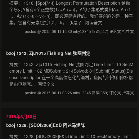
摘要： 1318: [Spoj744] Longest Permutation Description 给你一
个序列A含有n个正整数(1<=Ai<=n)。A的子集形式类如Au, Au+1
... , Av (1<=u<=v<=n)，即必须是连续的。我们感兴趣的是一种子
集，它含有元素包括1,2,…k。（k是子
阅读全文
posted @ 2015-06-11 16:30 mhy12345
阅读(517)
评论(0)
推荐(0)
bzoj 1242: Zju1015 Fishing Net 弦图判定
摘要： 1242: Zju1015 Fishing Net弦图判定Time Limit: 10 SecM
emory Limit: 162 MBSubmit: 214Solved: 81[Submit][Status][Dis
cuss]Description在一个高度信息化的渔村，鱼网的制作和修补都
是由电脑完...
阅读全文
posted @ 2015-06-11 08:26 mhy12345
阅读(359)
评论(0)
推荐(0)
2015年6月10日
bzoj 1228: [SDOI2009]E&D 阿达马矩阵
摘要： 1228: [SDOI2009]E&DTime Limit: 10 SecMemory Limit: