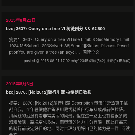
2015年8月21日
bzoj 3637: Query on a tree VI 树链剖分 && AC600
摘要： 3637: Query on a tree VITime Limit: 8 SecMemory Limit:
1024 MBSubmit: 206Solved: 38[Submit][Status][Discuss]Descri
ptionYou are given a tree (an acycli...
阅读全文
posted @ 2015-08-21 17:02 mhy12345
阅读(542)
评论(0)
推荐(0)
2015年8月6日
bzoj 2876: [Noi2012]骑行川藏 拉格朗日数乘
摘要： 2876: [Noi2012]骑行川藏 Description 蛋蛋非常热衷于挑
战自我，今年暑假他准备沿川藏线骑着自行车从成都前往拉萨。
川藏线的沿途有着非常美丽的风景，但在这一路上也有着很多的
艰难险阻，路况变化多端，而蛋蛋的体力十分有限，因此在每天
的骑行前设定好目的地、同时合理分配好自己的体力是一件
阅读
全文