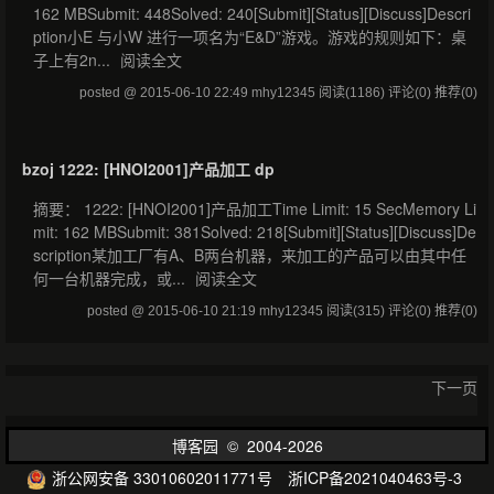
162 MBSubmit: 448Solved: 240[Submit][Status][Discuss]Descri
ption小E 与小W 进行一项名为“E&D”游戏。游戏的规则如下：桌
子上有2n...
阅读全文
posted @ 2015-06-10 22:49 mhy12345
阅读(1186)
评论(0)
推荐(0)
bzoj 1222: [HNOI2001]产品加工 dp
摘要： 1222: [HNOI2001]产品加工Time Limit: 15 SecMemory Li
mit: 162 MBSubmit: 381Solved: 218[Submit][Status][Discuss]De
scription某加工厂有A、B两台机器，来加工的产品可以由其中任
何一台机器完成，或...
阅读全文
posted @ 2015-06-10 21:19 mhy12345
阅读(315)
评论(0)
推荐(0)
下一页
博客园
© 2004-2026
浙公网安备 33010602011771号
浙ICP备2021040463号-3