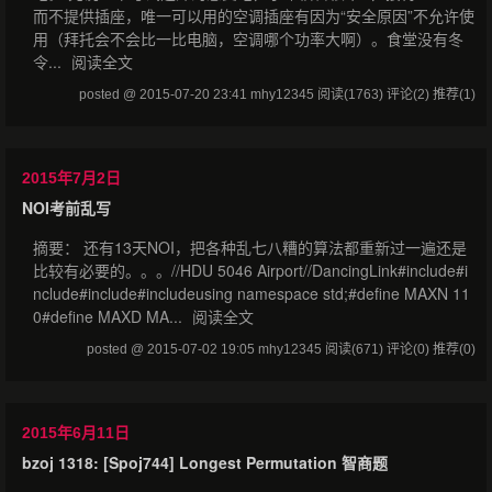
而不提供插座，唯一可以用的空调插座有因为“安全原因”不允许使
用（拜托会不会比一比电脑，空调哪个功率大啊）。食堂没有冬
令...
阅读全文
posted @ 2015-07-20 23:41 mhy12345
阅读(1763)
评论(2)
推荐(1)
2015年7月2日
NOI考前乱写
摘要： 还有13天NOI，把各种乱七八糟的算法都重新过一遍还是
比较有必要的。。。//HDU 5046 Airport//DancingLink#include#i
nclude#include#includeusing namespace std;#define MAXN 11
0#define MAXD MA...
阅读全文
posted @ 2015-07-02 19:05 mhy12345
阅读(671)
评论(0)
推荐(0)
2015年6月11日
bzoj 1318: [Spoj744] Longest Permutation 智商题