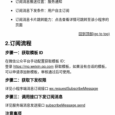
订阅消息推送位置：服务通知
订阅消息下发条件：用户自主订阅
订阅消息卡片跳转能力：点击查看详情可跳转至该小程序的
页面
回到顶部(go to top)
2.订阅流程
步骤一：获取模板 ID
在微信公众平台手动配置获取模板 ID：
登录
https://mp.weixin.qq.com
获取模板，如果没有合适的模板，
可以申请添加新模板，审核通过后可使用。
步骤二：获取下发权限
详见小程序端消息订阅接口
wx.requestSubscribeMessage
步骤三：调用接口下发订阅消息
详见服务端消息发送接口
subscribeMessage.send
注意事项