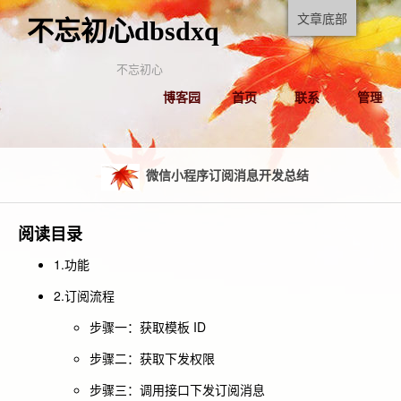
文章底部
不忘初心dbsdxq
不忘初心
博客园
首页
联系
管理
微信小程序订阅消息开发总结
阅读目录
1.功能
2.订阅流程
步骤一：获取模板 ID
步骤二：获取下发权限
步骤三：调用接口下发订阅消息