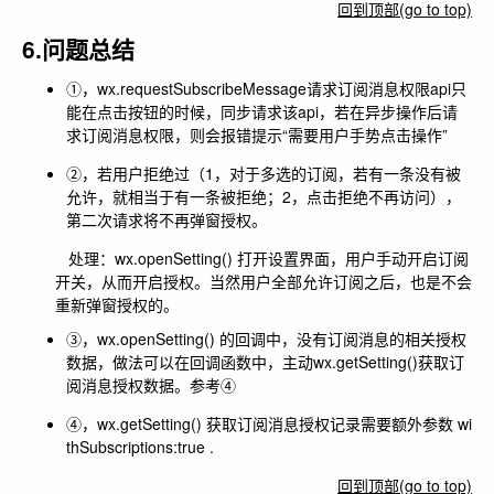
回到顶部(go to top)
6.问题总结
①，wx.requestSubscribeMessage请求订阅消息权限api只
能在点击按钮的时候，同步请求该api，若在异步操作后请
求订阅消息权限，则会报错提示“需要用户手势点击操作”
②，若用户拒绝过（1，对于多选的订阅，若有一条没有被
允许，就相当于有一条被拒绝；2，点击拒绝不再访问），
第二次请求将不再弹窗授权。
处理：wx.openSetting() 打开设置界面，用户手动开启订阅
开关，从而开启授权。当然用户全部允许订阅之后，也是不会
重新弹窗授权的。
③，wx.openSetting() 的回调中，没有订阅消息的相关授权
数据，做法可以在回调函数中，主动wx.getSetting()获取订
阅消息授权数据。参考④
④，wx.getSetting() 获取订阅消息授权记录需要额外参数 wi
thSubscriptions:true .
回到顶部(go to top)