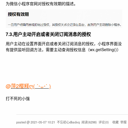
为微信小程序官网对授权有效期的描述。
7.3.用户主动开启或者关闭订阅消息的授权
用户主动在设置界面开启或者关闭订阅消息的授权，小程序界面没
有提供监听回调方法，需要主动查询授权信息（wx.getSetting()）
@
萍2樱释ღ( ´･ᴗ･` )
打不死的小强
posted @
2021-05-07 10:21
不忘初心dbsdxq
阅读(
6298
) 评论(
0
)
收藏
举报