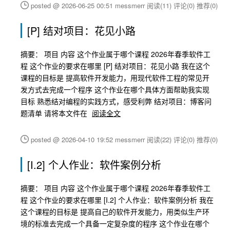
posted @ 2026-06-25 00:51 messmerr
阅读(11)
评论(0)
推荐(0)
[P] 结对项目：花见小路
摘要： 项目 内容 这个作业属于哪个课程 2026年春季软件工
程 这个作业的要求在哪里 [P] 结对项目：花见小路 我在这个
课程的目标是 提高软件开发能力，用现代软件工程的常见开
发方式去完成一个程序 这个作业在哪个具体方面帮助我实现
目标 熟悉结对编程的实践方式，感受利弊 结对项目：博客问
题清单 请将本文件在
阅读全文
posted @ 2026-04-10 19:52 messmerr
阅读(22)
评论(0)
推荐(0)
[I.2] 个人作业：软件案例分析
摘要： 项目 内容 这个作业属于哪个课程 2026年春季软件工
程 这个作业的要求在哪里 [I.2] 个人作业：软件案例分析 我在
这个课程的目标是 提高自己的软件开发能力，用类似生产环
境的标准去完成一个具备一定复杂度的程序 这个作业在哪个