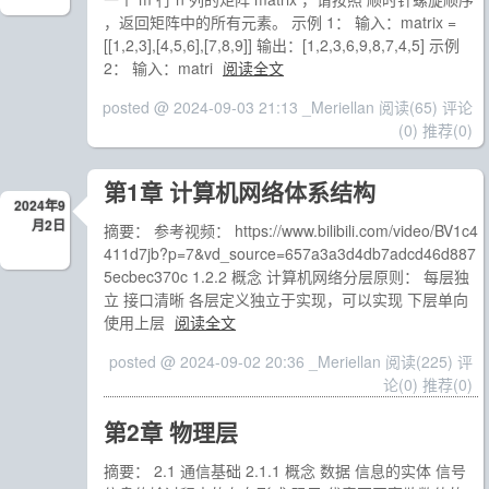
，返回矩阵中的所有元素。 示例 1： 输入：matrix =
[[1,2,3],[4,5,6],[7,8,9]] 输出：[1,2,3,6,9,8,7,4,5] 示例
2： 输入：matri
阅读全文
posted @ 2024-09-03 21:13 _Meriellan
阅读(65)
评论
(0)
推荐(0)
第1章 计算机网络体系结构
2024年9
月2日
摘要： 参考视频： https://www.bilibili.com/video/BV1c4
411d7jb?p=7&vd_source=657a3a3d4db7adcd46d887
5ecbec370c 1.2.2 概念 计算机网络分层原则： 每层独
立 接口清晰 各层定义独立于实现，可以实现 下层单向
使用上层
阅读全文
posted @ 2024-09-02 20:36 _Meriellan
阅读(225)
评
论(0)
推荐(0)
第2章 物理层
摘要： 2.1 通信基础 2.1.1 概念 数据 信息的实体 信号