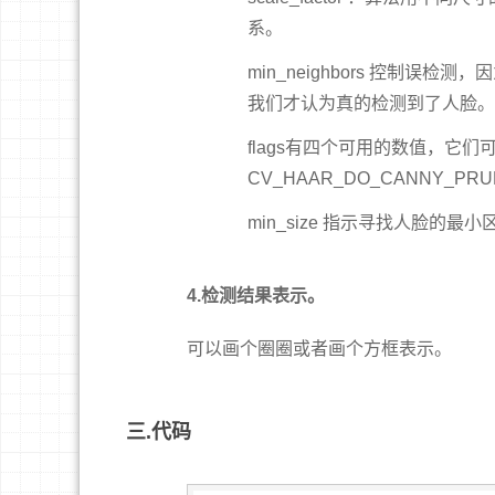
系。
min_neighbors 控制
我们才认为真的检测到了人脸。
flags有四个可用的数值，它
CV_HAAR_DO_CANNY_
min_size 指示寻找人脸的最小
4.检测结果表示。
可以画个圈圈或者画个方框表示。
三.代码