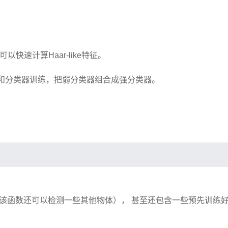
从而可以快速计算Haar-like特征。
征选择和分类器训练，把弱分类器组合成强分类器。
数（该函数还可以检测一些其他物体）， 甚至还包含一些预先训练