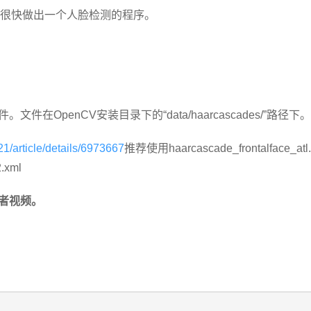
很快做出一个人脸检测的程序。
。文件在OpenCV安装目录下的“data/haarcascades/”路径下。
21/article/details/6973667
推荐使用haarcascade_frontalface_atl.
2.xml
或者视频。