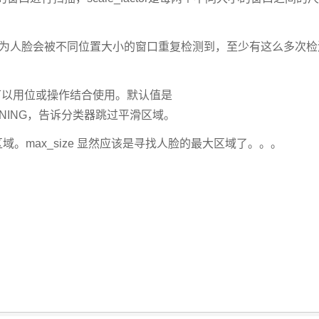
误检测，因为人脸会被不同位置大小的窗口重复检测到，至少有这么多次
们可以用位或操作结合使用。默认值是
PRUNING，告诉分类器跳过平滑区域。
区域。
max_size 显然应该是寻找人脸的最大区域了。。。