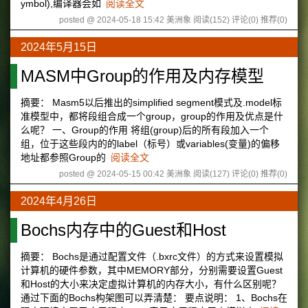
ymbol),编译器会如
阅读全文
posted @ 2024-05-18 15:42 美洲象
阅读(152)
评论(0)
推荐(0)
2024年5月15日
MASM中Group的作用及内存模型
摘要： Masm5以后推出的simplified segment模式及.model标
准模型中，都将段组合成一个group，group的作用及优点是什
么呢？ 一、Group的作用 将组(group)后的所有段加入一个
组，位于这些段内的的label（标号）或variables(变量)的偏移
地址都参照Group的
阅读全文
posted @ 2024-05-15 00:42 美洲象
阅读(127)
评论(0)
推荐(0)
2024年4月26日
Bochs内存中的Guest和Host
摘要： Bochs是通过配置文件（.bxrc文件）的方式来设置模拟
计算机的硬件参数，其中MEMORY部分，分别需要设置Guest
和Host的大小来决定虚拟计算机的内存大小，有什么区别呢？
通过下面的Bochs构架图可以弄清楚： 要点说明： 1、Bochs在