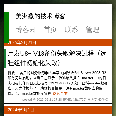
美洲象的技术博客
博客园
首页
联系
管理
2025年2月21日
用友U8+ V13备份失败解决过程（远
程组件初始化失败）
摘要： 客户的财务服务器因异常关闭导致Sql Server 2008 R2
服务无法启动，查看日志显示：传递给数据库 'master' 中的日
志扫描操作的日志扫描号 (8973:480:1) 无效，显然master数据
库日志文件损坏了。糟糕的事情是，没有master数据库的备
份。 1、master数据库恢复
阅读全文
posted @ 2025-02-21 17:28 美洲象
阅读(726)
评论(0)
推荐(0)
2024年9月1日