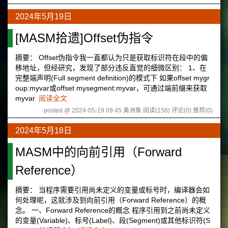
2024年5月19日
[MASM拾遗]Offset伪指令
摘要： Offset伪指令我一直都认为只是获取标识符在段中的偏
移地址，但经研究，发现了部分违反直觉的细微区别： 1、在
完整端声明(Full segment definition)的模式下 如果offset mygr
oup:myvar或offset mysegment:myvar，可通过端前缀来获取
myvar
阅读全文
posted @ 2024-05-19 09:45 美洲象
阅读(156)
评论(0)
推荐(0)
2024年5月18日
MASM中的向前引用（Forward
Reference）
摘要： 当程序需要引用尚未定义的变量或标号时，编译器会如
何处理呢，这就涉及到向前引用（Forward Reference）的概
念。 一、Forward Reference的概念 程序引用到之前尚未定义
的变量(Variable)、标号(Label)、段(Segment)或其他标识符(S