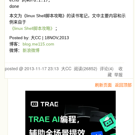
echo ${word:i:1);

done
本文为《linux Shell脚本攻略》的读书笔记，文中主要内容和示
例来自于
《linux Shell脚本攻略》
；
Posted by: 大CC | 18NOV,2013
博客：
blog.me115.com
微博：
新浪微博
posted @
2013-11-17 23:13
大CC
阅读(
26852
) 评论(
4
)
收
藏
举报
刷新页面
返回顶部