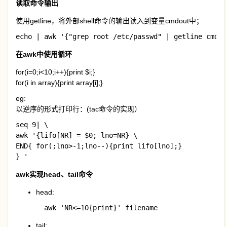
读取命令输出
使用getline，将外部shell命令的输出读入到变量cmdout中；
echo | awk '{"grep root /etc/passwd" | getline cmdou
在awk中使用循环
for(i=0;i<10;i++){print $i;}
for(i in array){print array[i];}
eg:
以逆序的形式打印行：(tac命令的实现）
seq 9| \

awk '{lifo[NR] = $0; lno=NR} \

END{ for(;lno>-1;lno--){print lifo[lno];}

} '
awk实现head、tail命令
head:
  awk 'NR<=10{print}' filename
tail: