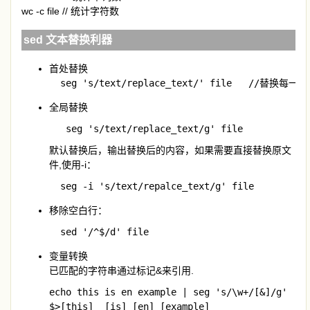
wc -c file // 统计字符数
sed 文本替换利器
首处替换
  seg 's/text/replace_text/' file   //替换
全局替换
   seg 's/text/replace_text/g' file
默认替换后，输出替换后的内容，如果需要直接替换原文
件,使用-i：
  seg -i 's/text/repalce_text/g' file
移除空白行：
  sed '/^$/d' file
变量转换
已匹配的字符串通过标记&来引用.
echo this is en example | seg 's/\w+/[&]/g'

$>[this]  [is] [en] [example]