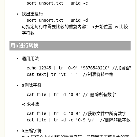
  sort unsort.txt | uniq -c
找出重复行
  sort unsort.txt | uniq -d
可指定每行中需要比较的重复内容：-s 开始位置 -w 比较
字符数
用tr进行转换
通用用法
  echo 12345 | tr '0-9' '9876543210' //加
  cat text| tr '\t' ' '  //制表符转空格
tr删除字符
  cat file | tr -d '0-9' // 删除所有数字
-c 求补集
  cat file | tr -c '0-9' //获取文件中所有数字

  cat file | tr -d -c '0-9 \n'  //删除非数字数据
tr压缩字符