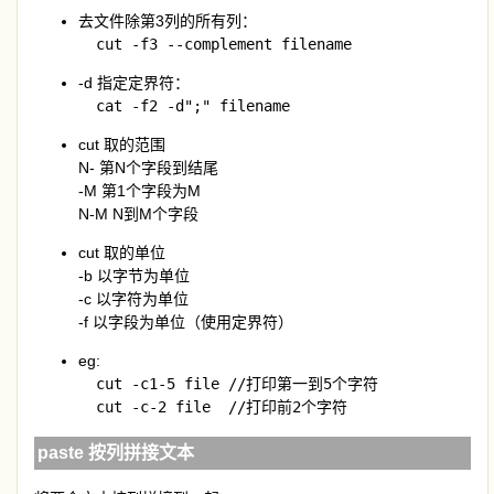
去文件除第3列的所有列：
  cut -f3 --complement filename
-d 指定定界符：
  cat -f2 -d";" filename
cut 取的范围
N- 第N个字段到结尾
-M 第1个字段为M
N-M N到M个字段
cut 取的单位
-b 以字节为单位
-c 以字符为单位
-f 以字段为单位（使用定界符）
eg:
  cut -c1-5 file //打印第一到5个字符

  cut -c-2 file  //打印前2个字符
paste 按列拼接文本