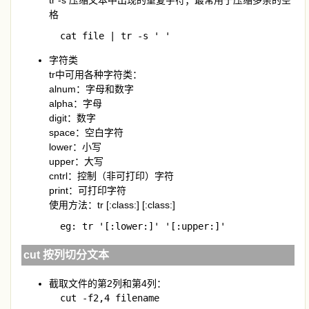
tr -s 压缩文本中出现的重复字符；最常用于压缩多余的空
格
  cat file | tr -s ' '
字符类
tr中可用各种字符类：
alnum：字母和数字
alpha：字母
digit：数字
space：空白字符
lower：小写
upper：大写
cntrl：控制（非可打印）字符
print：可打印字符
使用方法：tr [:class:] [:class:]
  eg: tr '[:lower:]' '[:upper:]'
cut 按列切分文本
截取文件的第2列和第4列：
  cut -f2,4 filename