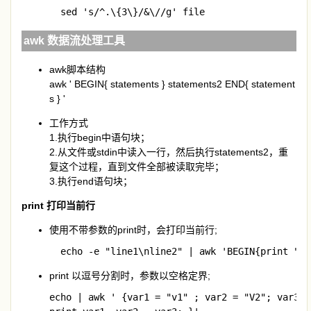
  sed 's/^.\{3\}/&\//g' file
awk 数据流处理工具
awk脚本结构
awk ' BEGIN{ statements } statements2 END{ statement
s } '
工作方式
1.执行begin中语句块；
2.从文件或stdin中读入一行，然后执行statements2，重
复这个过程，直到文件全部被读取完毕；
3.执行end语句块；
print 打印当前行
使用不带参数的print时，会打印当前行;
  echo -e "line1\nline2" | awk 'BEGIN{print "st
print 以逗号分割时，参数以空格定界;
echo | awk ' {var1 = "v1" ; var2 = "V2"; var3="v