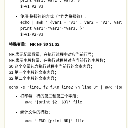
print var1, var2 , var3; }'

$>v1 V2 v3
使用-拼接符的方式（""作为拼接符）;
echo | awk ' {var1 = "v1" ; var2 = "V2"; var3="v
print var1"-"var2"-"var3; }'

$>v1-V2-v3
特殊变量： NR NF $0 $1 $2
NR:表示记录数量，在执行过程中对应当前行号；
NF:表示字段数量，在执行过程总对应当前行的字段数；
$0:这个变量包含执行过程中当前行的文本内容；
$1:第一个字段的文本内容；
$2:第二个字段的文本内容；
echo -e "line1 f2 f3\n line2 \n line 3" | awk '{prin
打印每一行的第二和第三个字段：
  awk '{print $2, $3}' file
统计文件的行数：
  awk ' END {print NR}' file