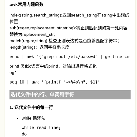
awk常用内建函数
index(string,search_string):返回search_string在string中出现的
位置
sub(regex,replacement_str,string):将正则匹配到的第一处内容
替换为replacement_str;
match(regex,string):检查正则表达式是否能够匹配字符串；
length(string)：返回字符串长度
echo | awk '{"grep root /etc/passwd" | getline cmdou
printf 类似c语言中的printf，对输出进行格式化
eg：
seq 10 | awk '{printf "->%4s\n", $1}'
迭代文件中的行、单词和字符
1. 迭代文件中的每一行
while 循环法
while read line;

do
