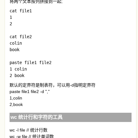
将两个文本按列拼接到一起;
cat file1

1

2

cat file2

colin

book

paste file1 file2

1 colin

2 book
默认的定界符是制表符，可以用-d指明定界符
paste file1 file2 -d ","
1,colin
2,book
wc 统计行和字符的工具
wc -l file // 统计行数
wc -w file // 统计单词数