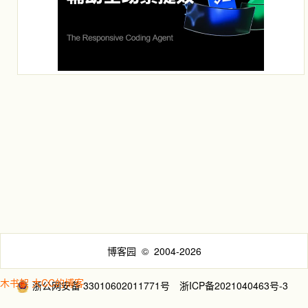
博客园
© 2004-2026
木书架
大CC的博客
浙公网安备 33010602011771号
浙ICP备2021040463号-3