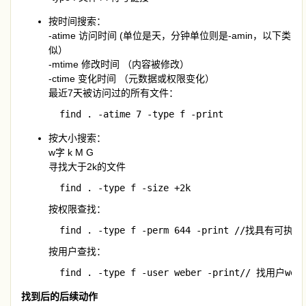
按时间搜索：
-atime 访问时间 (单位是天，分钟单位则是-amin，以下类
似）
-mtime 修改时间 （内容被修改）
-ctime 变化时间 （元数据或权限变化）
最近7天被访问过的所有文件：
  find . -atime 7 -type f -print
按大小搜索：
w字 k M G
寻找大于2k的文件
  find . -type f -size +2k
按权限查找：
  find . -type f -perm 644 -print //找具有
按用户查找：
  find . -type f -user weber -print// 找用户
找到后的后续动作