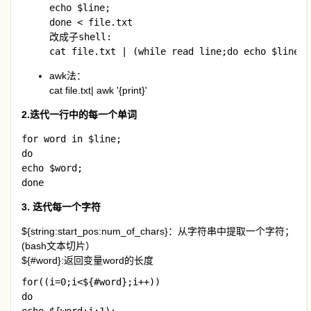
echo $line;

done < file.txt

改成子shell:

cat file.txt | (while read line;do echo $line;d
awk法：
cat file.txt| awk '{print}'
2.迭代一行中的每一个单词
for word in $line;

do 

echo $word;

done
3. 迭代每一个字符
${string:start_pos:num_of_chars}：从字符串中提取一个字符；
(bash文本切片）
${#word}:返回变量word的长度
for((i=0;i<${#word};i++))

do
