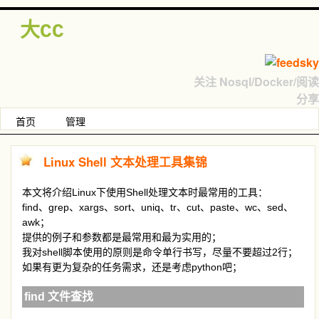
大CC
关注 Nosql/Docker/阅读
分享
首页
管理
Linux Shell 文本处理工具集锦
本文将介绍Linux下使用Shell处理文本时最常用的工具：
find、grep、xargs、sort、uniq、tr、cut、paste、wc、sed、
awk；
提供的例子和参数都是最常用和最为实用的；
我对shell脚本使用的原则是命令单行书写，尽量不要超过2行；
如果有更为复杂的任务需求，还是考虑python吧；
find 文件查找