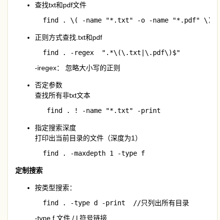
查找txt和pdf文件
  find . \( -name "*.txt" -o -name "*.pdf" \) -
正则方式查找.txt和pdf
  find . -regex  ".*\(\.txt|\.pdf\)$"
-iregex： 忽略大小写的正则
否定参数
查找所有非txt文本
   find . ! -name "*.txt" -print
指定搜索深度
打印出当前目录的文件（深度为1）
  find . -maxdepth 1 -type f  
定制搜索
按类型搜索：
  find . -type d -print  //只列出所有目录
-type f 文件 / l 符号链接