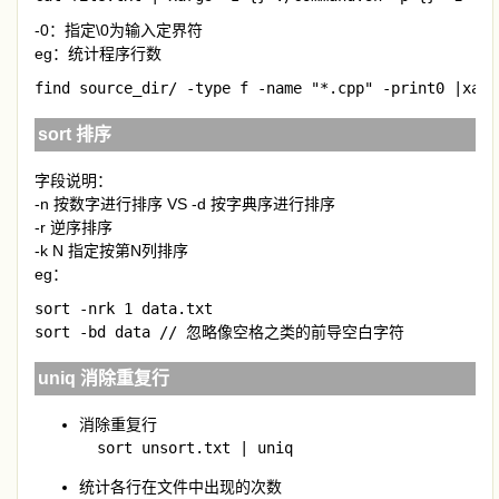
-0：指定\0为输入定界符
eg：统计程序行数
find source_dir/ -type f -name "*.cpp" -print0 |xarg
sort 排序
字段说明：
-n 按数字进行排序 VS -d 按字典序进行排序
-r 逆序排序
-k N 指定按第N列排序
eg：
sort -nrk 1 data.txt

sort -bd data // 忽略像空格之类的前导空白字符
uniq 消除重复行
消除重复行
  sort unsort.txt | uniq 
统计各行在文件中出现的次数