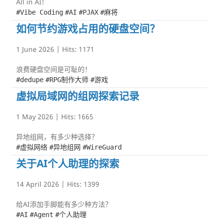
All in AI!
#Vibe Coding
#AI
#PJAX
#麻将
如何节约游戏占用的硬盘空间？
1 June 2026
| Hits:
1171
浪费硬盘空间是可耻的！
#dedupe
#RPG制作大师
#游戏
虚拟局域网的组网探索记录
1 May 2026
| Hits:
1665
异地组网，有多少种选择？
#虚拟网络
#异地组网
#WireGuard
关于AI个人助理的探索
14 April 2026
| Hits:
1399
给AI添加手脚能有多少种方法？
#AI
#Agent
#个人助理