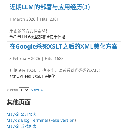
近期LLM的部署与应用经历(3)
1 March 2026
| Hits:
2301
用更多的方式探索AI！
#AI
#LLM
#模型部署
#使用体验
在Google杀死XSLT之后的XML美化方案
8 February 2026
| Hits:
1683
即使没有了XSLT，也不能让读者看到光秃秃的XML！
#XML
#Feed
#XSLT
#美化
« Prev
Next »
其他页面
Mayx的公开服务
Mayx's Blog Terminal
(
Fake Version
)
Mayx的游戏列表