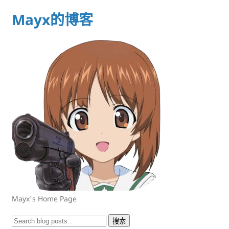
Mayx的博客
Mayx's Home Page