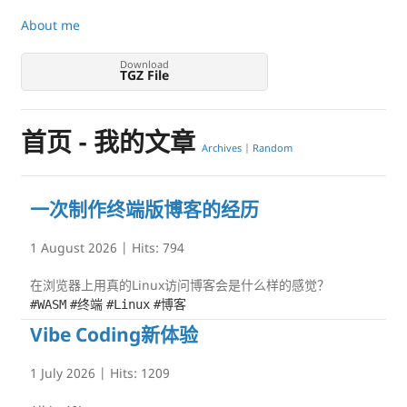
About me
Download
TGZ File
首页 - 我的文章
Archives
|
Random
一次制作终端版博客的经历
1 August 2026
| Hits:
794
在浏览器上用真的Linux访问博客会是什么样的感觉？
#WASM
#终端
#Linux
#博客
Vibe Coding新体验
1 July 2026
| Hits:
1209