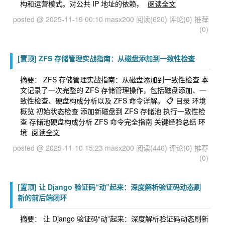
构和运营模式。对公共 IP 地址的依赖，
阅读全文
posted @ 2025-11-19 00:10 masx200
阅读(620)
评论(0)
推荐
(0)
[置顶]
ZFS 存储管理实战指南：从磁盘添加到一致性检查
摘要： ZFS 存储管理实战指南：从磁盘添加到一致性检查 本
文记录了一次完整的 ZFS 存储管理操作，包括磁盘添加、一
致性检查、硬盘构成分析以及 ZFS 命令详解。 📋 目录 环境
概览 初始状态检查 添加新磁盘到 ZFS 存储池 执行一致性检
查 存储池硬盘构成分析 ZFS 命令完全指南 关键经验总结 环
境
阅读全文
posted @ 2025-11-10 15:23 masx200
阅读(446)
评论(0)
推荐
(0)
[置顶]
让 Django 验证码“动”起来：深度解析验证码动态刷
新的前后端闭环
摘要： 让 Django 验证码“动”起来：深度解析验证码动态刷新