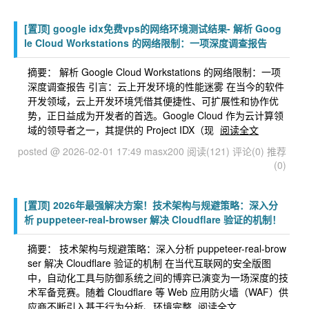
[置顶]
google idx免费vps的网络环境测试结果- 解析 Goog
le Cloud Workstations 的网络限制：一项深度调查报告
摘要： 解析 Google Cloud Workstations 的网络限制：一项
深度调查报告 引言：云上开发环境的性能迷雾 在当今的软件
开发领域，云上开发环境凭借其便捷性、可扩展性和协作优
势，正日益成为开发者的首选。Google Cloud 作为云计算领
域的领导者之一，其提供的 Project IDX（现
阅读全文
posted @ 2026-02-01 17:49 masx200
阅读(121)
评论(0)
推荐
(0)
[置顶]
2026年最强解决方案！技术架构与规避策略：深入分
析 puppeteer-real-browser 解决 Cloudflare 验证的机制！
摘要： 技术架构与规避策略：深入分析 puppeteer-real-brow
ser 解决 Cloudflare 验证的机制 在当代互联网的安全版图
中，自动化工具与防御系统之间的博弈已演变为一场深度的技
术军备竞赛。随着 Cloudflare 等 Web 应用防火墙（WAF）供
应商不断引入基于行为分析、环境完整
阅读全文