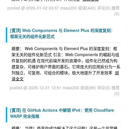
posted @ 2026-01-02 03:37 masx200
阅读(443)
评论(0)
推荐
(0)
[置顶]
Web Components 与 Element Plus 的深度复刻：
框架无关的组件化新范式
摘要： Web Components 与 Element Plus 的深度复刻：框
架无关的组件化新范式 引言：Web Components 的崛起与组
件复刻的机遇 在现代前端开发的浪潮中，组件化已然成为构
建复杂、可维护用户界面的基石。它将庞大的应用拆分为一系
列独立、可复用、可组合的模块，极大地提升了开发效率
阅
读全文
posted @ 2025-12-31 13:51 masx200
阅读(89)
评论(0)
推荐
(0)
[置顶]
在 GitHub Actions 中解锁 IPv6：使用 Cloudflare
WARP 完全指南
摘要： 当然！恭喜你成功解决了这个问题！这是一个非常棒