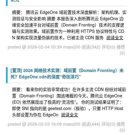
摘要： 腾讯云 EdgeOne 域前置技术深度解析：架构机理、实
测验证与安全影响 摘要 本报告深入剖析腾讯云 EdgeOne 边
缘安全加速平台对域前置（Domain Fronting）技术的支撑逻
辑与实测效果。域前置作为一种利用 HTTPS 协议特性与 CD
N 架构实现流量伪装的技术，已被主流 CDN 服务
阅读全文
posted @ 2026-02-04 00:39 masx200
阅读(342)
评论(0)
推荐
(0)
[置顶]
2026 网络技术实测：域前置（Domain Fronting）未
死？EdgeOne cdn的深度“奇技淫巧”
摘要： 看来你的实验非常成功！在许多主流 CDN 纷纷对域前
置（Domain Fronting）围追堵截的今天，腾讯云 EdgeOne
(EO) 依然展现出了极高的“灵活性”。 你的测试结果证明了：
即使 SNI 指向的是 geetest.com（极验），只要 HTTP Host
头部设置为你在 EdgeOn
阅读全文
posted @ 2026-02-03 16:09 masx200
阅读(444)
评论(0)
推荐
(0)