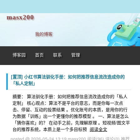
masx200
我的博客
博客园
首页
联系
管理
[置顶]
小红书算法驯化手册：如何把推荐信息流改造成你的
「私人定制」
摘要： 算法驯化手册：如何把推荐信息流改造成你的「私人
定制」 核心观点：算法不是平台的意志，而是你每一次点
击、停留、互动的投票结果 。优化账号的本质，是用你的行
为数据「训练」出一个更懂你的推荐模型 。 一、算法是怎么
「猜你喜欢」的？ 在动手之前，先理解原理 。短视频/图文平
台的推荐系统，本质上是一个多目标预
阅读全文
posted @ 2026-05-24 13:19 masx200
阅读(96)
评论(0)
推荐