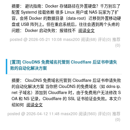
摘要： 避坑指南：Docker 存储路径在外置硬盘？千万别忘了
配置 Systemd 挂载依赖 很多 Linux 用户或 NAS 玩家为了扩
容，会将 Docker 的数据目录（data-root）迁移到外置移动硬
盘或 USB 阵列上。但在重启系统后，往往会遇到两个头疼的
问题： Docker 启动失败：报错找不
阅读全文
posted @ 2026-05-21 10:08 masx200
阅读(68)
评论(0)
推荐
(0)
[置顶]
ClouDNS 免费域名托管到 Cloudflare 后证书申请失
败的自动化解决方案
摘要： ClouDNS 免费域名托管到 Cloudflare 后证书申请失败
的自动化解决方案 当你把 ClouDNS 的免费域名（如 ddns-ip.
net 子域名）添加到 Cloudflare 时，由于免费用户无法修改 S
OA 和 NS 记录，Cloudflare 的 SSL 证书验证会失败。本文介
绍如何
阅读全文
posted @ 2026-04-12 11:48 masx200
阅读(560)
评论(0)
推荐
(0)