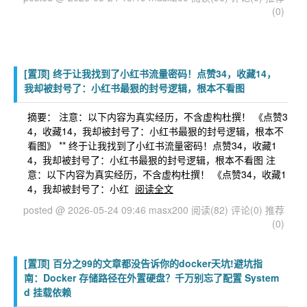
(0)
[置顶]
终于让我找到了小红书流量密码！点赞34，收藏14，
我却被封号了：小红书最狠的封号逻辑，根本不看图
摘要： 注意：以下内容为真实经历，不含虚构杜撰！ 《点赞3
4，收藏14，我却被封号了：小红书最狠的封号逻辑，根本不
看图》 ** 终于让我找到了小红书流量密码！点赞34，收藏1
4，我却被封号了：小红书最狠的封号逻辑，根本不看图 注
意：以下内容为真实经历，不含虚构杜撰！ 《点赞34，收藏1
4，我却被封号了：小红
阅读全文
posted @ 2026-05-24 09:46 masx200
阅读(82)
评论(0)
推荐
(0)
[置顶]
百分之99的文章都没告诉你的docker天坑!避坑指
南：Docker 存储路径在外置硬盘？千万别忘了配置 System
d 挂载依赖