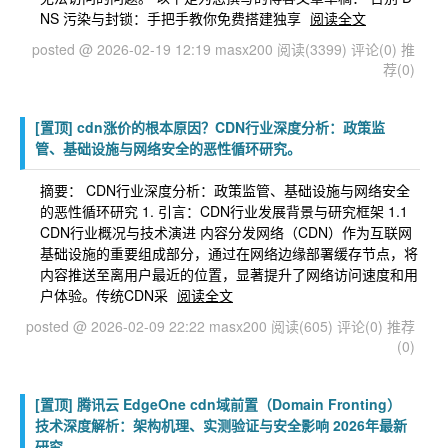
NS 污染与封锁：手把手教你免费搭建独享
阅读全文
posted @ 2026-02-19 12:19 masx200
阅读(3399)
评论(0)
推
荐(0)
[置顶]
cdn涨价的根本原因？CDN行业深度分析：政策监
管、基础设施与网络安全的恶性循环研究。
摘要： CDN行业深度分析：政策监管、基础设施与网络安全
的恶性循环研究 1. 引言：CDN行业发展背景与研究框架 1.1
CDN行业概况与技术演进 内容分发网络（CDN）作为互联网
基础设施的重要组成部分，通过在网络边缘部署缓存节点，将
内容推送至离用户最近的位置，显著提升了网络访问速度和用
户体验。传统CDN采
阅读全文
posted @ 2026-02-09 22:22 masx200
阅读(605)
评论(0)
推荐
(0)
[置顶]
腾讯云 EdgeOne cdn域前置（Domain Fronting）
技术深度解析：架构机理、实测验证与安全影响 2026年最新
研究