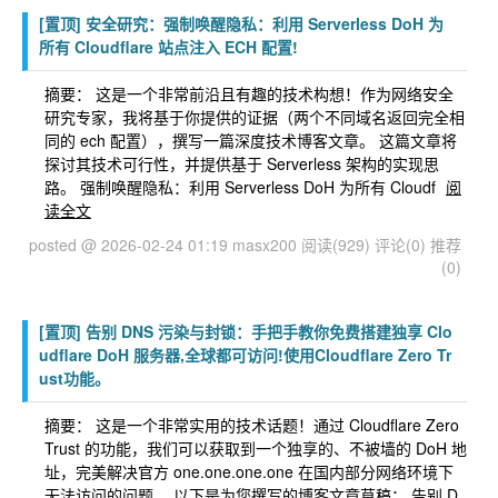
[置顶]
安全研究：强制唤醒隐私：利用 Serverless DoH 为
所有 Cloudflare 站点注入 ECH 配置!
摘要： 这是一个非常前沿且有趣的技术构想！作为网络安全
研究专家，我将基于你提供的证据（两个不同域名返回完全相
同的 ech 配置），撰写一篇深度技术博客文章。 这篇文章将
探讨其技术可行性，并提供基于 Serverless 架构的实现思
路。 强制唤醒隐私：利用 Serverless DoH 为所有 Cloudf
阅
读全文
posted @ 2026-02-24 01:19 masx200
阅读(929)
评论(0)
推荐
(0)
[置顶]
告别 DNS 污染与封锁：手把手教你免费搭建独享 Clo
udflare DoH 服务器,全球都可访问!使用Cloudflare Zero Tr
ust功能。
摘要： 这是一个非常实用的技术话题！通过 Cloudflare Zero
Trust 的功能，我们可以获取到一个独享的、不被墙的 DoH 地
址，完美解决官方 one.one.one.one 在国内部分网络环境下
无法访问的问题。 以下是为您撰写的博客文章草稿： 告别 D