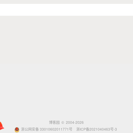
博客园
© 2004-2026
浙公网安备 33010602011771号
浙ICP备2021040463号-3