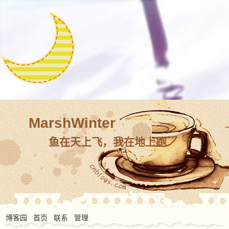
MarshWinter
鱼在天上飞，我在地上跑
博客园
首页
联系
管理