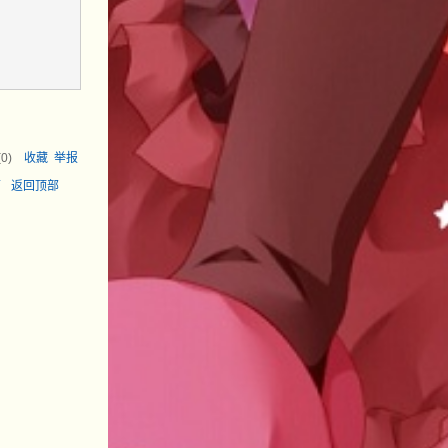
(
0
)
收藏
举报
面
返回顶部