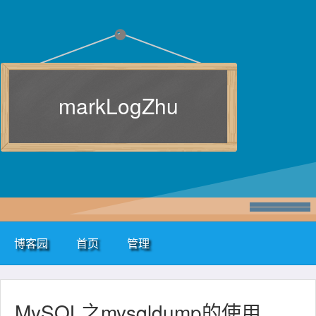
markLogZhu
博客园
首页
管理
MySQL之mysqldump的使用