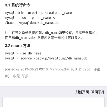
3.1 系统行命令
mysqladmin -uroot -p create db_name 

mysql -uroot -p  db_name < 
/backup/mysqldump/db_name.db

注：在导入备份数据库前，db_name如果没有，是需要创建的； 
3.2 soure 方法
mysql > use db_name

posted @
2019-08-23 09:18
MarkLogZhu
阅读(
246936
) 评论
(
5
)
收藏
举报
刷新页面
返回顶部