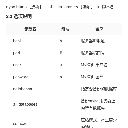
2.2 选项说明
参数名
缩写
含义
--host
-h
服务器IP地址
--port
-P
服务器端口号
--user
-u
MySQL 用户名
--pasword
-p
MySQL 密码
--databases
指定要备份的数据库
备份mysql服务器上
--all-databases
的所有数据库
压缩模式，产生更少
--compact
的输出