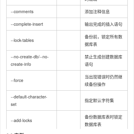
--comments
添加注释信息
--complete-insert
输出完成的插入语句
备份前，锁定所有数
--lock-tables
据库表
--no-create-db/--no-
禁止生成创建数据库
create-info
语句
当出现错误时仍然继
--force
续备份操作
--default-character-
指定默认字符集
set
备份数据库表时锁定
--add-locks
数据库表