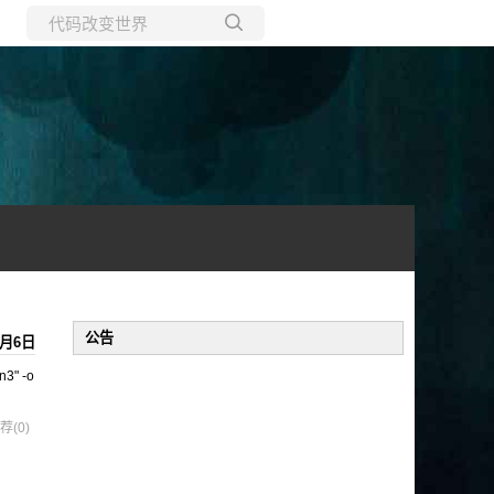
所有博客
当前博客
公告
6月6日
3" -o
荐(0)