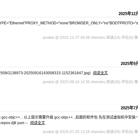
2025年12
ns33 TYPE="Ethernet"PROXY_METHOD="none"BROWSER_ONLY="no"BOOTPROTO="st
posted @ 2025-12-27 09:38 shenshu
阅读(14)
评论(0)
推
2025年9
202509/1138973-20250916143008315-1152361647.jpg)
阅读全文
posted @ 2025-09-16 14:30 shenshu
阅读(26)
评论(0)
推
2025年7
kage gcc-objc++... 以上提示需要升级 gcc-objc++...后面的软件包 先在测试虚拟机中安
os.d]# yum --
阅读全文
posted @ 2025-07-25 13:29 shenshu
阅读(59)
评论(0)
推