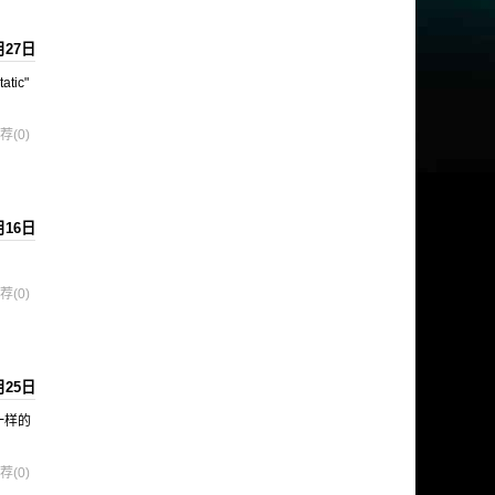
月27日
atic"
荐(0)
月16日
荐(0)
月25日
装一样的
荐(0)