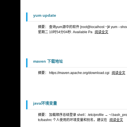
yum update
摘要： 查询yum源中的软件 [root@localhost ~]# yum --showdupli
星期二 10时54分04秒. Available Pa
阅读全文
maven 下载地址
摘要： https://maven.apache.org/download.cgi
阅读全文
java环境变量
摘要： 加载顺序总结登录 shell：/etc/profile → ~/.bash_profile/
tc/bashrc 个人使用的环境变量和别名，建议在
阅读全文