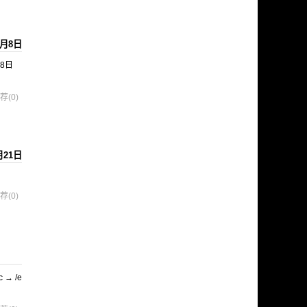
7月8日
月08日
荐(0)
月21日
荐(0)
c → /e