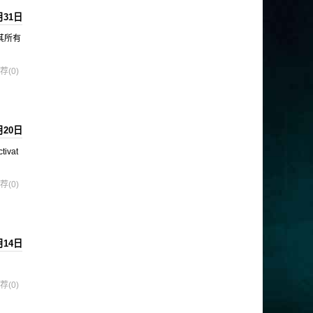
月31日
及其所有
荐(0)
月20日
ivat
荐(0)
月14日
荐(0)