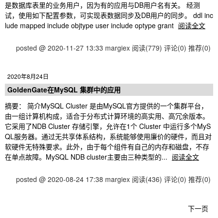
是数据库表里的业务用户，因为有的应用与DB用户名有关。 经测
试，使用如下配置参数，可实现表数据同步及DB用户的同步。 ddl inc
lude mapped include objtype user include optype grant
阅读全文
posted @ 2020-11-27 13:33 margiex
阅读(779)
评论(0)
推荐(0)
2020年8月24日
GoldenGate在MySQL 集群中的应用
摘要： 简介MySQL Cluster 是由MySQL官方提供的一个集群平台，
由一组计算机构成，适合于分布式计算环境的高实用、高冗余版本。
它采用了NDB Cluster 存储引擎，允许在1个 Cluster 中运行多个MyS
QL服务器。通过无共享体系结构，系统能够使用廉价的硬件，而且对
软硬件无特殊要求。此外，由于每个组件有自己的内存和磁盘，不存
在单点故障。MySQL NDB cluster主要由三种类型的...
阅读全文
posted @ 2020-08-24 17:38 margiex
阅读(436)
评论(0)
推荐(0)
下一页