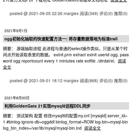
posted @ 2021-09-05 22:26 margiex
阅读(349)
评论(0)
推荐(0)
2021年9月1日
ogg初始化抽取的快速配置方法一: 将存量数据落地为标准trail
摘要： 源端抽取进程 此进程与普通的select操作类似，只是从某个时
间点开始读取表里的数据。 exinit.prm extract exinit userid ogg, pass
word ogg reportcount every 1 miniutes rate extfile ./dirdat/ei,
阅读
全文
posted @ 2021-09-01 18:12 margiex
阅读(868)
评论(0)
推荐(0)
2021年8月30日
利用GoldenGate 21实现mysql8远程DDL同步
摘要： 测试架构 配置 修改mysql8的配置my.cnf [mysqld] server_id=
1 #binlog-ignore-db=oggddl binlog_format=ROW log-bin=mysql-bin
log_bin_index=/var/lib/mysql/mysql-bin.ind
阅读全文