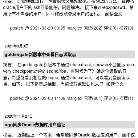
摘要： 即使kill此进程，也会很快又启动起来。按网上的方法，直接将
oracle用户下的.ssh目录删除，问题解决。 接下来vi /etc/passwd，禁
用所有不需要的用户，同时修改能登录用户的密码。
阅读全文
posted @ 2021-03-29 09:35 margiex
阅读(282)
评论(0)
推荐(0)
2021年3月3日
goldengate新版本中查看日志读取点
摘要： 在goldengate新版本中通过info extract, showch不会显示reco
very checkpoint对应的seqno/rba，有时候为了准确定位读取的日
志，希望能看到相应的seqno. 通过info extract，可以看到当前读取
点，如下： 以下是集成抽取，当前读取点默认也未显
阅读全文
posted @ 2021-03-03 11:06 margiex
阅读(604)
评论(0)
推荐(1)
2020年11月27日
ogg同步Oracle数据库用户验证
摘要： 近期碰上一个需求，希望能同步Oracle 数据库的用户，而不仅