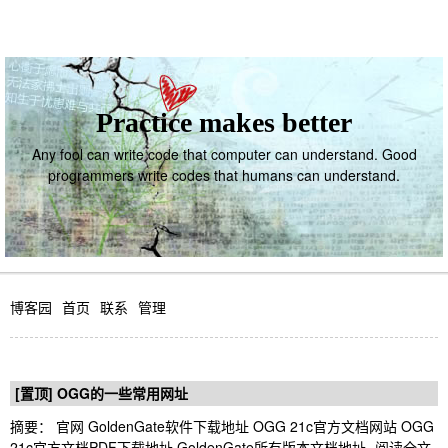
Practice makes better
Any fool can write code that computer can understand. Good
programmers write codes that humans can understand.
博客园
首页
联系
管理
[置顶]
OGG的一些常用网址
摘要： 官网 GoldenGate软件下载地址 OGG 21c官方文档网站 OGG
21c官方文档PDF下载地址 GoldenGate所有版本文档地址
阅读全文