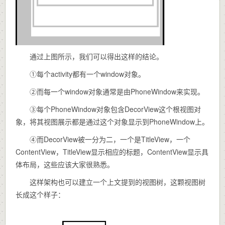
通过上图所示，我们可以得出这样的结论。
①每个activity都有一个window对象。
②而每一个window对象通常是由PhoneWindow来实现。
③每个PhoneWindow对象包含DecorView这个根视图对
象，将其视图展示都是通过这个对象显示到PhoneWindow上。
④而DecorView被一分为二，一个是TitleView，一个
ContentView，TitleView显示相应的标题，ContentView显示具
体布局，这些应该大家很熟悉。
这样架构也可以建立一个上文提到的视图树，这颗视图树
长成这个样子：