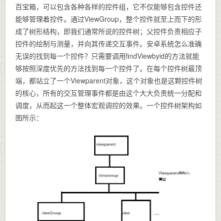
百宝箱，可以包含各种各样的控件组，它不仅能够包含控件还
能够管理着控件。通过ViewGroup，整个控件就至上而下的形
成了树形结构，即我们通常所说的控件树；父控件负责相应子
控件的绘制与测量，并向其传递交互事件。安卓系统怎么准确
无误的找到每一个控件？只需要调用findViewbyid的方法就能
够按照深度优先的方法找到每一个控件了。在每个控件树最顶
端，都站立了一个Viewparent对象，这个对象也是这颗控件树
的核心，所有的交互管理事件都是由这个大大负责统一分配和
调度，从而起这一个整体宏观调控的效果。一个控件树架构如
图所示：