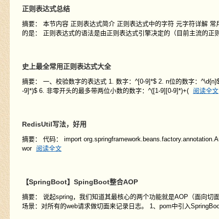
正则表达式总结
摘要： 本节内容 正则表达式简介 正则表达式中的字符 元字符详解 常用
的是： 正则表达式的语法是由正则表达式引擎决定的（目前主流的正则引擎
史上最全常用正则表达式大全
摘要： 一、校验数字的表达式 1. 数字：^[0-9]*$ 2. n位的数字：^\d{n}$ 3
-9]*)$ 6. 非零开头的最多带两位小数的数字：^([1-9][0-9]*)+(
阅读全文
RedisUtil写法，好用
摘要： 代码： import org.springframework.beans.factory.annotation.Autow
wor
阅读全文
【SpringBoot】SpingBoot整合AOP
摘要： 说起spring，我们知道其最核心的两个功能就是AOP（面向切面
场景：对所有的web请求做切面来记录日志。 1、pom中引入SpringBo