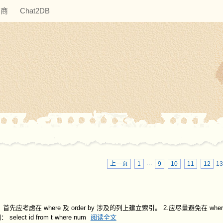
助商
Chat2DB
上一页
1
···
9
10
11
12
1
虑在 where 及 order by 涉及的列上建立索引。 2.应尽量避免在 whe
 id from t where num
阅读全文