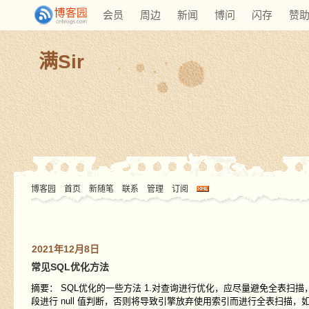
会员
周边
新闻
博问
闪存
赞
满Sir
博客园
首页
新随笔
联系
管理
订阅
2021年12月8日
常见SQL优化方法
摘要： SQL优化的一些方法 1.对查询进行优化，应尽量避免全表扫描，首先应考
段进行 null 值判断，否则将导致引擎放弃使用索引而进行全表扫描，如： select