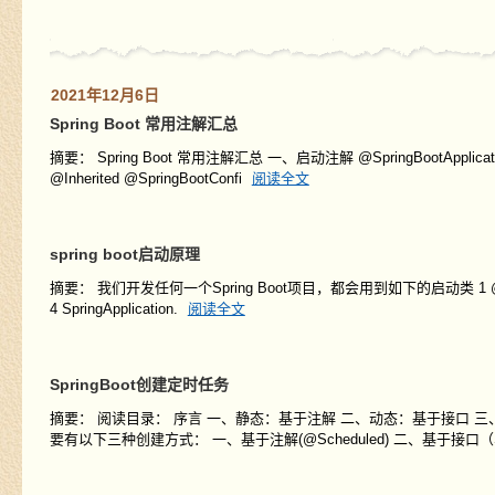
2021年12月6日
Spring Boot 常用注解汇总
摘要： Spring Boot 常用注解汇总 一、启动注解 @SpringBootApplication @T
@Inherited @SpringBootConfi
阅读全文
spring boot启动原理
摘要： 我们开发任何一个Spring Boot项目，都会用到如下的启动类 1 @SpringBootApplica
4 SpringApplication.
阅读全文
SpringBoot创建定时任务
摘要： 阅读目录： 序言 一、静态：基于注解 二、动态：基于接口 三、
要有以下三种创建方式： 一、基于注解(@Scheduled) 二、基于接口（Sch