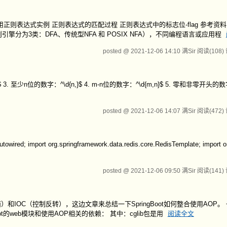
正则表达式实例 正则表达式的匹配过程 正则表达式中的标志位-flag 参考资
分为3类：DFA、传统型NFA 和 POSIX NFA），不同编程语言或应用程
posted @ 2021-12-06 14:10 满Sir
阅读(108)
. 至少n位的数字：^\d{n,}$ 4. m-n位的数字：^\d{m,n}$ 5. 零和非零开头的数字：^
posted @ 2021-12-06 14:07 满Sir
阅读(472)
ired; import org.springframework.data.redis.core.RedisTemplate; import o
posted @ 2021-12-06 09:50 满Sir
阅读(141)
）和IOC（控制反转），这边文章来总结一下SpringBoot如何整合使用AOP。
ot的web模块和使用AOP相关的依赖： 其中：cglib包是用
阅读全文