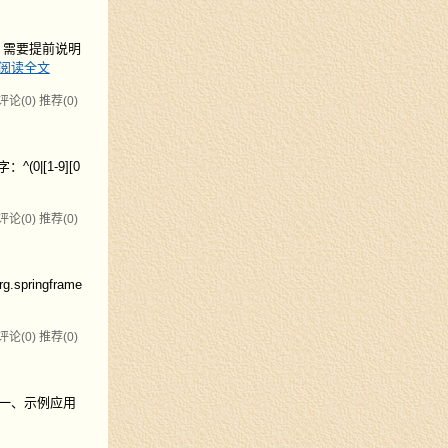
料 需要提前说明
阅读全文
评论(0)
推荐(0)
(0|[1-9][0
评论(0)
推荐(0)
rg.springframe
评论(0)
推荐(0)
 一、示例应用