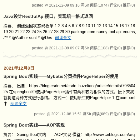
posted @ 2021-12-09 09:16 满Sir
阅读(1074)
评论(0)
推荐(0)
Java设计RestfulApi接口，实现统一格式返回
摘要： 创建返回状态码枚举 1 2 3 4 5 6 7 8 9 10 11 12 13 14 15 16 17 18
19 20 21 22 23 24 25 26 27 28 29 30 package com.sunny.tool.api.enums;
/** * @Author sunt * @Des
阅读全文
posted @ 2021-12-09 09:07 满Sir
阅读(1108)
评论(0)
推荐(0)
2021年12月8日
Spring Boot实践——Mybatis分页插件PageHelper的使用
摘要： 出自：https://blog.csdn.net/csdn_huzeliang/article/details/793504
25 在springboot中使用PageHelper插件有两种较为相似的方式，接下来我
就将这两种方式进行总结。 方式一：使用原生的PageHelper 1.在pom.xml
中
阅读全文
posted @ 2021-12-08 15:51 满Sir
阅读(689)
评论(0)
推荐(0)
Spring Boot实践——AOP实现
摘要： Spring Boot实践——AOP实现 借鉴：http://www.cnblogs.com/xrq