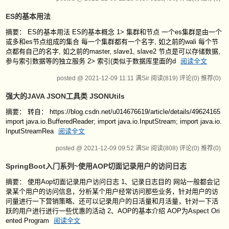
ES的基本用法
摘要： ES的基本用法 ES的基本概念 1> 集群和节点 一个es集群是由一个
或多和es节点组成的集合 每一个集群都有一个名字, 如之前的wali 每个节
点都有自己的名字, 如之前的master, slave1, slave2 节点是可以存储数据,
参与索引数据等的独立服务 2> 索引(类似于数据库里面的d
阅读全文
posted @ 2021-12-09 11:11 满Sir
阅读(819)
评论(0)
推荐(0)
强大的JAVA JSON工具类 JSONUtils
摘要： 转自： https://blog.csdn.net/u014676619/article/details/49624165
import java.io.BufferedReader; import java.io.InputStream; import java.io.
InputStreamRea
阅读全文
posted @ 2021-12-09 09:52 满Sir
阅读(808)
评论(0)
推荐(0)
SpringBoot入门系列~使用AOP切面记录用户的访问日志
摘要： 使用Aop切面记录用户访问日志 1、记录日志目的 网站一般都会记
录某个用户的访问信息，分析某个用户经常访问那些业务，针对用户的访
问量进行一下营销策略、还可以记录用户的日活量和月活量，针对一下活
跃的用户进行进行一些优惠的活动 2、AOP的基本介绍 AOP为Aspect Ori
ented Program
阅读全文