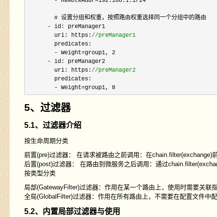
- RemoteAddr=192.168.1.1/24
                   
        # 设置分组和权重，按照路由权重选择同一个分组中的路由

-
 id: preManager1

        uri: https:
//
preManager1
        predicates:

- Weight=group1, 2

      -
 id: preManager2

        uri: https:
//
preManager2
        predicates:

- Weight=group1, 8
5、过滤器
5.1、过滤器介绍
按生命周期分类
前置(pre)过滤器： 在请求被路由之前调用：在chain.filter(exchan
后置(post)过滤器： 在路由到微服务之后调用：通过chain.filter(exchange).
按类型分类
局部(GatewayFilter)过滤器：作用在某一个路由上，使用时需要关
全局(GlobalFilter)过滤器：作用在所有路由上，不需要在配置文件中
5.2、内置局部过滤器与使用