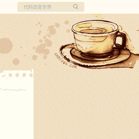
所有博客
当前博客