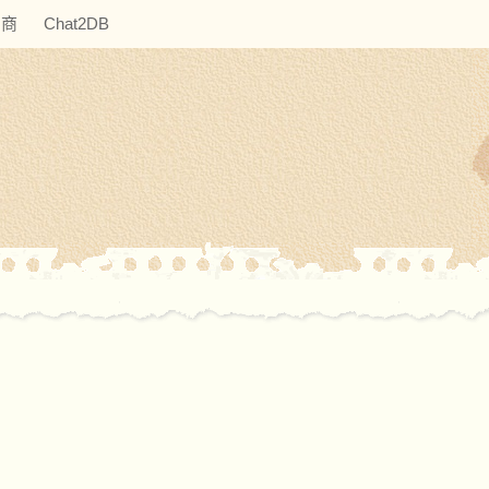
助商
Chat2DB