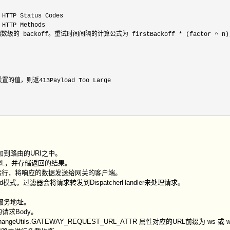
TTP Status Codes

HTTP Methods

重试配置指数级的 backoff。重试时间间隔的计算公式为 firstBackoff 
* (factor ^ 
返413Payload Too Large

路径添加到路由的URI之中。
发真实的URL，并存储返回的结果。
行完成之后运行，将响应的数据发送给网关的客户端。
forward模式，过滤器会将请求转发到DispatcherHandler来处理请求。
真实服务地址。
存的请求Body。
bExchangeUtils.GATEWAY_REQUEST_URL_ATTR 属性对应的URL前缀为 ws 