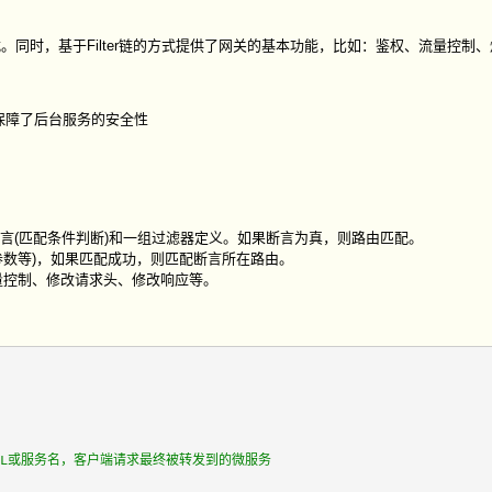
。同时，基于Filter链的方式提供了网关的基本功能，比如：鉴权、流量控制
保障了后台服务的安全性
，一组断言(匹配条件判断)和一组过滤器定义。如果断言为真，则路由匹配。
、请求参数等)，如果匹配成功，则匹配断言所在路由。
流量控制、修改请求头、修改响应等。
目的地URL或服务名，客户端请求最终被转发到的微服务