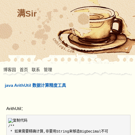
满Sir
博客园
首页
联系
管理
java ArithUtil 数据计算精度工具
ArithUtil：
/**  

 * 如果需要精确计算,非要用String来够造BigDecimal不可  
