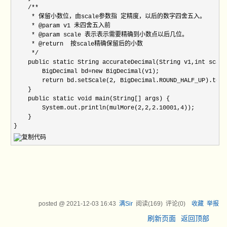
    /**

     * 保留小数位，由scale参数指 定精度，以后的数字四舍五入。

     * @param v1 未四舍五入前

     * @param scale 表示表示需要精确到小数点以后几位。

     * @return  按scale精确保留后的小数

     */

    public static String accurateDecimal(String v1,int scale)
        BigDecimal bd=new BigDecimal(v1);

        return bd.setScale(2, BigDecimal.ROUND_HALF_UP).toStr
    }

    public static void main(String[] args) {

        System.out.println(mulMore(2,2,2.10001,4));

    }

}
posted @
2021-12-03 16:43
满Sir
阅读(
169
) 评论(
0
)
收藏
举报
刷新页面
返回顶部