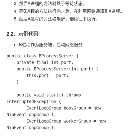
然后A进程的方法就处于等待状态。
等B进程的方法执行完之后，在利用网络通知到A进程。
然后A进程的方法被唤醒，继续往下执行。
2.2、示例代码
B进程作为服务端，启动网络服务
public class BProcessServer {

    private final int port;

    public BProcessServer(int port) {

        this.port = port;

    }

    public void start() throws 
InterruptedException {

        EventLoopGroup bossGroup = new 
NioEventLoopGroup();

        EventLoopGroup workerGroup = new 
NioEventLoopGroup();
