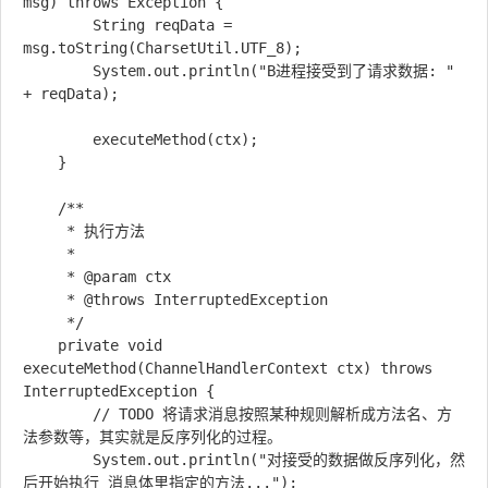
msg) throws Exception {

        String reqData = 
msg.toString(CharsetUtil.UTF_8);

        System.out.println("B进程接受到了请求数据: " 
+ reqData);

        executeMethod(ctx);

    }

    /**

     * 执行方法

     *

     * @param ctx

     * @throws InterruptedException

     */

    private void 
executeMethod(ChannelHandlerContext ctx) throws 
InterruptedException {

        // TODO 将请求消息按照某种规则解析成方法名、方
法参数等，其实就是反序列化的过程。

        System.out.println("对接受的数据做反序列化，然
后开始执行 消息体里指定的方法...");
