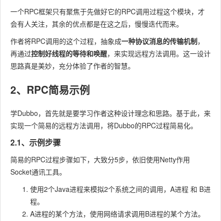
一个RPC框架只有聚焦于先做好它的RPC调用过程这个模块，才
会有人关注，其余的优点都是在这之后，慢慢迭代而来。
作者将RPC调用的这个过程，抽象成
一种协议消息的传输机制
，
再通过
控制好线程的等待和唤醒
，来实现远程方法调用。这一设计
思路真是美妙，充分体验了作者的智慧。
2、RPC简易示例
学Dubbo，首先就是要学习作者这种设计理念和思路。基于此，来
实现一个简易的远程方法调用，将Dubbo的RPC过程简易化。
2.1、示例步骤
简易的RPC过程步骤如下，大致分5步，依旧使用Netty作用
Socket通讯工具。
使用2个Java进程来模拟2个系统之间的调用，A进程 和 B进
程。
A进程的某个方法，使用网络请求调用B进程的某个方法。