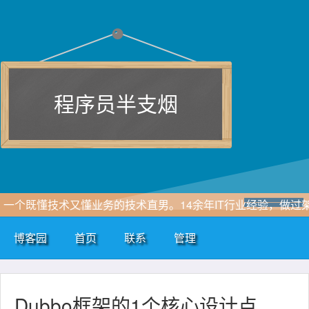
程序员半支烟
一个既懂技术又懂业务的技术直男。14余年IT行业经验，做过
构创过业。专注于软件开发、云原生、人工智能 等领域。
博客园
首页
联系
管理
wetchat：yclxiao
Dubbo框架的1个核心设计点