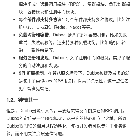
模块组成：远程调用模块（RPC）、集群模块、负载均衡模
块、容错模块和注册中心模块。
每个部件都支持多协议
：每个部件都支持多种协议，比如注
册中心，支持ZK、Redis、Nacos等等。
负载均衡和容错
：Dubbo 提供了多种容错机制，比如失败
重试、失败转移等。还支持多种负载均衡，比如随机、轮
询、一致性哈希等。
服务注册和发现
：Dubbo引入了注册中心的概念，实现了服
务的自动注册和发现。
SPI 扩展机制
：在
背八股文
场景下，Dubbo被提及最多的就
是使用了类似Java的SPI机制，提高了扩展性，这一点仁者
见仁智者见智吧。
1.2、钟情其一
但是，Dubbo最吸引人的，
半支烟
觉得反而倒是它的RPC调用。
Dubbo的定位是一个RPC框架，这是它的核心和立足之地，所以
Dubbo将RPC的调用过程透明化，使得开发者可以专注于业务逻
辑，而不用关注底层通信问题。