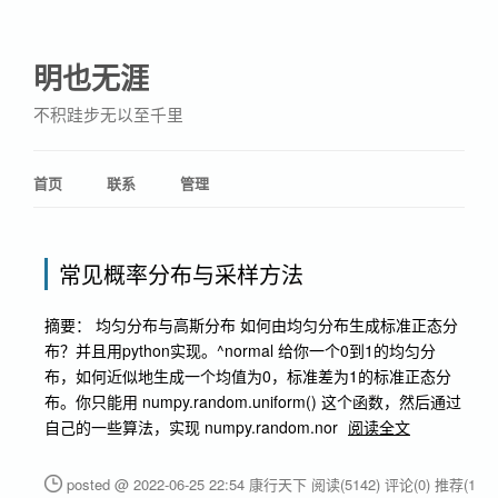
明也无涯
不积跬步无以至千里
首页
联系
管理
常见概率分布与采样方法
摘要： 均匀分布与高斯分布 如何由均匀分布生成标准正态分
布？并且用python实现。^normal 给你一个0到1的均匀分
布，如何近似地生成一个均值为0，标准差为1的标准正态分
布。你只能用 numpy.random.uniform() 这个函数，然后通过
自己的一些算法，实现 numpy.random.nor
阅读全文
posted @ 2022-06-25 22:54 康行天下
阅读(5142)
评论(0)
推荐(1)