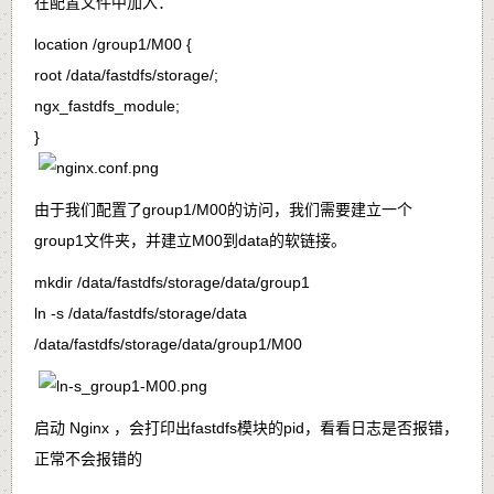
在配置文件中加入：
location /group1/M00 {
root /data/fastdfs/storage/;
ngx_fastdfs_module;
}
由于我们配置了
group1/M00
的访问，我们需要建立一个
group1
文件夹，并建立
M00到data
的软链接。
mkdir /data/fastdfs/storage/data/group1
ln -s /data/fastdfs/storage/data
/data/fastdfs/storage/data/group1/M00
启动 Nginx ，会打印出fastdfs模块的pid，看看日志是否报错，
正常不会报错的