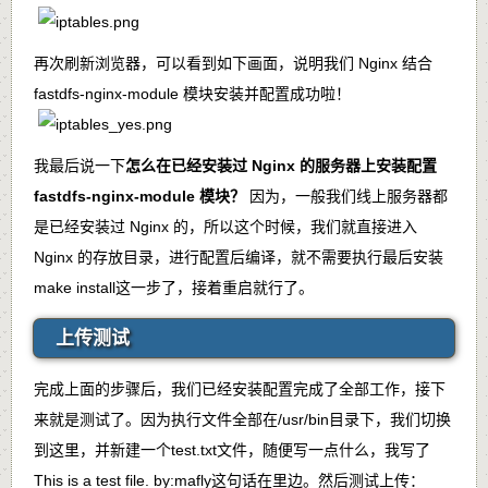
再次刷新浏览器，可以看到如下画面，说明我们 Nginx 结合
fastdfs-nginx-module 模块安装并配置成功啦！
我最后说一下
怎么在已经安装过 Nginx 的服务器上安装配置
fastdfs-nginx-module 模块？
因为，一般我们线上服务器都
是已经安装过 Nginx 的，所以这个时候，我们就直接进入
Nginx 的存放目录，进行配置后编译，就不需要执行最后安装
make install
这一步了，接着重启就行了。
上传测试
完成上面的步骤后，我们已经安装配置完成了全部工作，接下
来就是测试了。因为执行文件全部在
/usr/bin
目录下，我们切换
到这里，并新建一个
test.txt
文件，随便写一点什么，我写了
This is a test file. by:mafly
这句话在里边。然后测试上传：