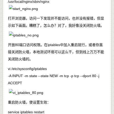
/usr/local/nginx/sbin/nginx
打开浏览器，访问一下发现并不能访问，也并没有报错，但显
示如下画面。糟糕了，怎么办？对了，我好像没关闭防火墙。
开放
80端口
访问权限。在
iptables
中加入重启就行，或者你直
接关闭防火墙，本地测试环境可以这么干，但到线上万万不能
关闭防火墙的。
vi /etc/sysconfig/iptables
-A INPUT -m state --state NEW -m tcp -p tcp --dport 80 -j
ACCEPT
重启防火墙，使设置生效：
service iptables restart