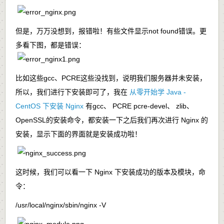
但是，万万没想到，报错啦！有些文件显示
not found
错误。更
多看下图，都是错误：
比如这些
gcc、PCRE
这些没找到，说明我们服务器并未安装，
所以，我们进行下安装即可了，我在
从零开始学 Java -
CentOS 下安装 Nginx
有
gcc、 PCRE pcre-devel、 zlib、
OpenSSL
的安装命令，都安装一下之后我们再次进行 Nginx 的
安装，显示下面的界面就是安装成功啦！
这时候，我们可以看一下 Nginx 下安装成功的版本及模块，命
令：
/usr/local/nginx/sbin/nginx -V