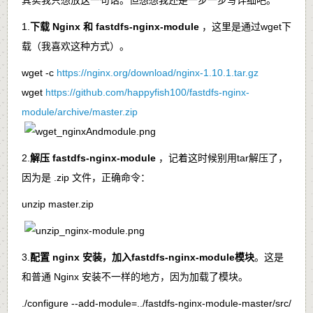
1.
下载 Nginx 和 fastdfs-nginx-module
，这里是通过
wget
下
载（我喜欢这种方式）。
wget -c
https://nginx.org/download/nginx-1.10.1.tar.gz
wget
https://github.com/happyfish100/fastdfs-nginx-
module/archive/master.zip
2.
解压 fastdfs-nginx-module
，记着这时候别用
tar
解压了，
因为是
.zip
文件，正确命令：
unzip master.zip
3.
配置 nginx 安装，加入
fastdfs-nginx-module
模块
。这是
和普通 Nginx 安装不一样的地方，因为加载了模块。
./configure --add-module=../fastdfs-nginx-module-master/src/