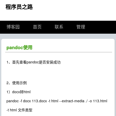
程序员之路
博客园
首页
联系
管理
pandoc使用
1、首先查看pandoc是否安装成功
2、使用示例
1）docx转html
pandoc -f docx 113.docx -t html --extract-media ./ -o 113.html
-t html 文件类型