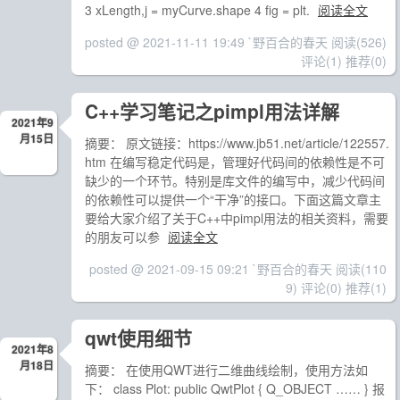
3 xLength,j = myCurve.shape 4 fig = plt.
阅读全文
posted @ 2021-11-11 19:49 `野百合的春天
阅读(526)
评论(1)
推荐(0)
C++学习笔记之pimpl用法详解
2021年9
月15日
摘要： 原文链接：https://www.jb51.net/article/122557.
htm 在编写稳定代码是，管理好代码间的依赖性是不可
缺少的一个环节。特别是库文件的编写中，减少代码间
的依赖性可以提供一个“干净”的接口。下面这篇文章主
要给大家介绍了关于C++中pimpl用法的相关资料，需要
的朋友可以参
阅读全文
posted @ 2021-09-15 09:21 `野百合的春天
阅读(110
9)
评论(0)
推荐(1)
qwt使用细节
2021年8
月18日
摘要： 在使用QWT进行二维曲线绘制，使用方法如
下： class Plot: public QwtPlot { Q_OBJECT …… } 报