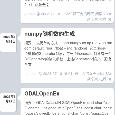
2 -x1
阅读全文
posted @ 2023-11-10 11:35 `野百合的春天
阅读(739)
评论(0)
推荐(0)
numpy随机数的生成
2023年7
月18日
摘要： 最简单的方式 import numpy as np rng = np.ran
dom.default_rng() rfloat = rng.random() 这里rng是一
个缺省的Generator对象，每一个Generator对象有一个
BitGenerator的输入参数，上述Generator对象的
阅读
全文
posted @ 2023-07-18 16:01 `野百合的春天
阅读(83)
评论(0)
推荐(0)
GDALOpenEx
2023年3
月29日
摘要： GDALDatasetH GDALOpenEx(const char *psz
Filename, unsigned int nOpenFlags, const char *const
*papszAllowedDrivers, const char *const *papszOpen