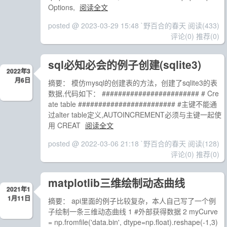
Options,
阅读全文
posted @ 2023-03-29 15:48 `野百合的春天
阅读(433)
评论(0)
推荐(0)
sql必知必会的例子创建(sqlite3)
2022年3
月6日
摘要： 模仿mysql的创建表的方法，创建了sqlite3的表
数据,代码如下： ######################## # Cre
ate table ######################## #主键不能通
过alter table定义,AUTOINCREMENT必须与主键一起使
用 CREAT
阅读全文
posted @ 2022-03-06 21:18 `野百合的春天
阅读(128)
评论(0)
推荐(0)
matplotlib三维绘制动态曲线
2021年1
1月11日
摘要： api里面的例子比较复杂，本人自己写了一个例
子绘制一条三维动态曲线 1 #外部获得数据 2 myCurve
= np.fromfile('data.bin', dtype=np.float).reshape(-1,3)