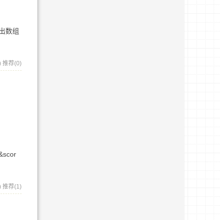
/ 输出数组
)
推荐(0)
&scor
)
推荐(1)