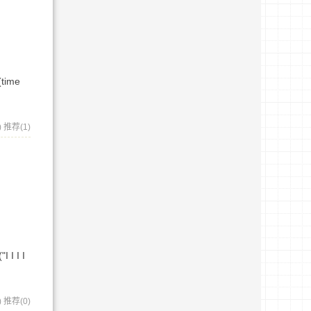
(time
)
推荐(1)
 I I I
)
推荐(0)