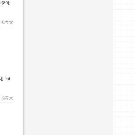
r[80];
)
推荐(0)
], int
)
推荐(0)