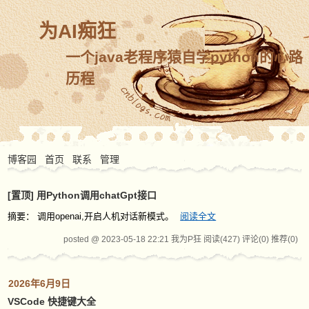
为AI痴狂
一个java老程序猿自学python的心路
历程
博客园
首页
联系
管理
[置顶]
用Python调用chatGpt接口
摘要： 调用openai,开启人机对话新模式。
阅读全文
posted @ 2023-05-18 22:21 我为P狂
阅读(427)
评论(0)
推荐(0)
2026年6月9日
VSCode 快捷键大全