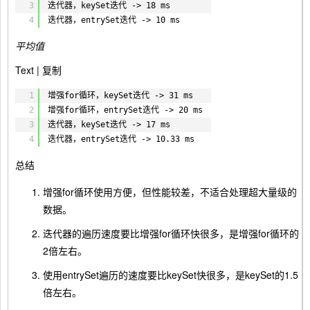
> "
+ (end - start) + 
" ms"
);
3
迭代器，keySet迭代 -> 18 ms
}
4
迭代器，entrySet迭代 -> 10 ms
}
平均值
Text |
复制
1
增强for循环，keySet迭代 -> 31 ms
2
增强for循环，entrySet迭代 -> 20 ms
3
迭代器，keySet迭代 -> 17 ms
4
迭代器，entrySet迭代 -> 10.33 ms
总结
增强for循环使用方便，但性能较差，不适合处理超大量级的
数据。
迭代器的遍历速度要比增强for循环快很多，是增强for循环的
2倍左右。
使用entrySet遍历的速度要比keySet快很多，是keySet的1.5
倍左右。