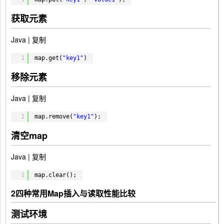
获取元素
Java |
复制
1
map.get(
"key1"
)
移除元素
Java |
复制
1
map.remove(
"key1"
);
清空map
Java |
复制
1
map.clear();
2
四种常用Map插入与读取性能比较
测试环境