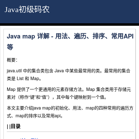
Java初级码农
Java map 详解 - 用法、遍历、排序、常用API
等
概要：
java.util 中的集合类包含 Java 中某些最常用的类。最常用的集合
类是 List 和 Map。
Map 提供了一个更通用的元素存储方法。Map 集合类用于存储元
素对（称作“键”和“值”），其中每个键映射到一个值。
本文主要介绍java map的初始化、用法、map的四种常用的遍历方
式、map的排序以及常用api。
| |
目录