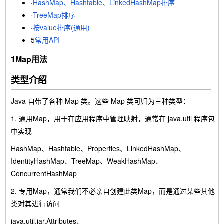
·
HashMap、Hashtable、LinkedHashMap排序
·
TreeMap排序
·
按value排序(通用)
5
常用API
1
Map用法
类型介绍
Java 自带了各种 Map 类。这些 Map 类可归为三种类型：
1. 通用Map，用于在应用程序中管理映射，通常在 java.util 程序包
中实现
HashMap、Hashtable、Properties、LinkedHashMap、
IdentityHashMap、TreeMap、WeakHashMap、
ConcurrentHashMap
2. 专用Map，通常我们不必亲自创建此类Map，而是通过某些其他
类对其进行访问
java.util.jar.Attributes、