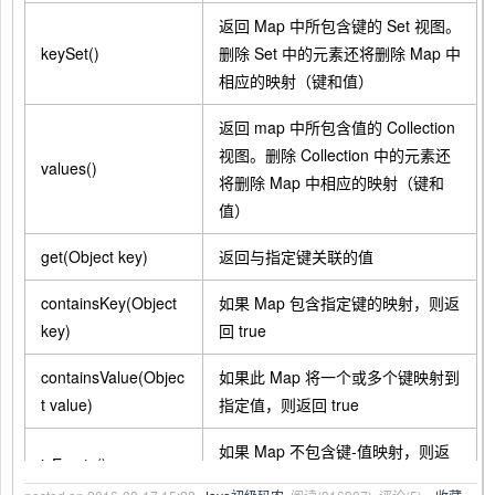
返回 Map 中所包含键的 Set 视图。
keySet()
删除 Set 中的元素还将删除 Map 中
相应的映射（键和值）
返回 map 中所包含值的 Collection
视图。删除 Collection 中的元素还
values()
将删除 Map 中相应的映射（键和
值）
get(Object key)
返回与指定键关联的值
containsKey(Object
如果 Map 包含指定键的映射，则返
key)
回 true
containsValue(Objec
如果此 Map 将一个或多个键映射到
t value)
指定值，则返回 true
如果 Map 不包含键-值映射，则返
isEmpty()
回 true