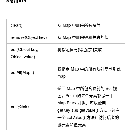
5
常用API
clear()
从 Map 中删除所有映射
remove(Object key)
从 Map 中删除键和关联的值
put(Object key,
将指定值与指定键相关联
Object value)
将指定 Map 中的所有映射复制到此
putAll(Map t)
map
返回 Map 中所包含映射的 Set 视
图。Set 中的每个元素都是一个
Map.Entry 对象，可以使用
entrySet()
getKey() 和 getValue() 方法（还有
一个 setValue() 方法）访问后者的
键元素和值元素