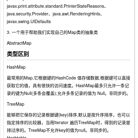
javax.print.attribute.standard.PrinterStateReasons、
java.security.Provider、java.awt.RenderingHints、
javax.swing.UIDefaults
3. 一个用于帮助我们实现自己的Map类的抽象类
AbstractMap
类型区别
HashMap
最常用的Map,它根据键的HashCode 值存储数据,根据键可以直接
获取它的值，具有很快的访问速度。HashMap最多只允许一条记
录的键为Null(多条会覆盖);允许多条记录的值为 Null。非同步的。
TreeMap
能够把它保存的记录根据键(key)排序,默认是按升序排序，也可以
指定排序的比较器，当用Iterator 遍历TreeMap时，得到的记录是
排过序的。TreeMap不允许key的值为null。非同步的。
Hashtable