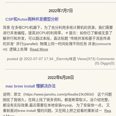
2022年7月7日
CSP和Actor两种并发模型分析
背景 在多核CPU机器下，为了充分利用多核计算机的资源，我们需要
进行并发编程，提高对CPU的利用率， # 提示：如你已了解或无意了
解并行和并发，可以跳过本段，直达标题 ”传统并发和基于消息传递
的并发“ 并行(parallel): 物理上同一时间处理不同任务 并发(concurre
nt): 逻辑上处理
Read More
posted @ 2022-07-07 17:34 _Eternity味道
Views(973)
Comments
(0)
Diggs(0)
2022年6月28日
mac brew install 慢解决办法
说明：原文（https://www.jianshu.com/p/6ea6e19c060d） 这个问题
困扰了我很久，在网上找了很多资料。都是断章取义。没介绍完整，
都没有实际效果;最近需要在本地安装mysql。 为了安装快一点， 又
重新面对brew install 慢的问题。又在网上把之前看的重新试一
Rea