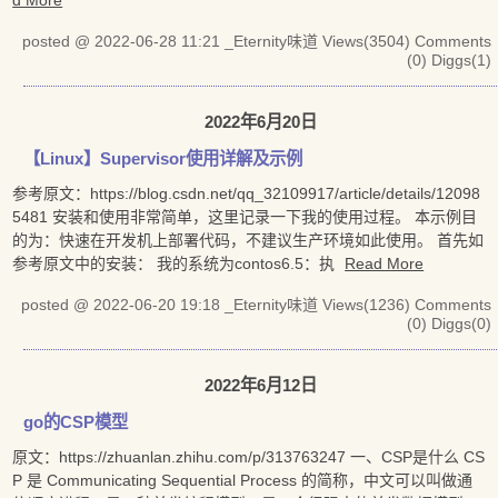
d More
posted @ 2022-06-28 11:21 _Eternity味道
Views(3504)
Comments
(0)
Diggs(1)
2022年6月20日
【Linux】Supervisor使用详解及示例
参考原文：https://blog.csdn.net/qq_32109917/article/details/12098
5481 安装和使用非常简单，这里记录一下我的使用过程。 本示例目
的为：快速在开发机上部署代码，不建议生产环境如此使用。 首先如
参考原文中的安装： 我的系统为contos6.5：执
Read More
posted @ 2022-06-20 19:18 _Eternity味道
Views(1236)
Comments
(0)
Diggs(0)
2022年6月12日
go的CSP模型
原文：https://zhuanlan.zhihu.com/p/313763247 一、CSP是什么 CS
P 是 Communicating Sequential Process 的简称，中文可以叫做通