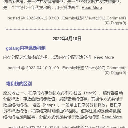
信顺序进程，是一种并发编程模型，是一个很强大的并发数据模型，
是上个世纪七十年代提出的，用于描述两个
Read More
posted @ 2022-06-12 03:00 _Eternity味道
Views(291)
Comments
(0)
Diggs(0)
2022年4月10日
golang内存逃逸机制
内存分配之堆和栈的选择，以及内存分配逃逸分析
Read More
posted @ 2022-04-10 01:00 _Eternity味道
Views(407)
Comments
(0)
Diggs(0)
堆和栈的区别
原文地址 一、程序的内存分配方式不同 栈区（stack）：编译器自动
分配释放，存放函数的参数值，局部变量的值等，其操作方式类似于
数据结构的栈。 堆区（heap）：一般是由程序员分配释放，若程序
员不释放的话，程序结束时可能由OS回收，值得注意的是他与数据
结构的堆是两回事，分配方式倒是类似于数据结构的链
Read More
posted @ 2022-04-10 00:06 _Eternity味道
Views(185)
Comments