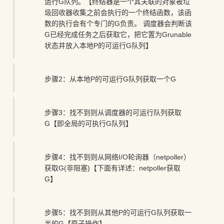
运行G队列。【终结器是一个其关联的对象被垃
圾回收器收集之前会执行的一个终结函数，该函
数的执行会有个专门的G负责。 调度器会判断该
G已经完成任务之后获取它，把它置为Grunable
状态并放入本地P的可运行G队列】
步骤2：从本地P的可运行G队列获取一个G
步骤3：找不到则从调度器的可运行队列获取
G【即全局的可执行G队列】
步骤4：找不到则从网络I/O轮询器（netpoller）
获取G(非阻塞)【下面有详述：netpoller获取
G】
步骤5：找不到则从其他P的可运行G队列获取一
半的G【原子操作】