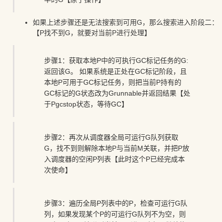
如果上述步骤还是无法搜索到可用G，那么搜索进入阶段二：
【P找不到G，就要对当前P进行处理】
步骤1：获取本地P中的可执行GC标记任务的G:
返回该G。 如果系统是正处在GC标记阶段，且
本地P可用于GC标记任务，则把当前P持有的
GC标记的G状态改为Grunnable并返回结果【处
于Pgcstop状态，等待GC】
步骤2：再次从调度器全局可运行G队列获取
G，找不到则解除本地P与当前M关联，并把P放
入调度器的空闲P列表【此时这个P已经完成本
次使命】
步骤3：遍历全局P列表中的P，检查可运行G队
列，如果发现某个P的可运行G队列不为空，则