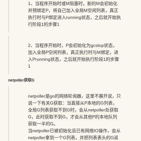
1、当程序开始时或M阻塞时，新的M会初始化
并预绑定P，将自己加入全局M空闲列表，真正
执行时与P绑定进入running状态，之后就开始执
行阶段1的步骤1
2、当程序开始时，P会初始化为gcstop状态，
加入全局P空闲列表，真正执行时与M绑定，进
入Prunning状态，之后就开始执行阶段1的步骤
1
netpoller获取G
netpoller是go的网络轮询器，这里不展开说，只
说一下有关G获取：当直接从P本地的G列表，
全局G列表获取不到G时，会从netpoller处获取
G，此时获取不到G，才会从其他P的本地队列
获取一半的G。
当netpoller已被初始化且已有网络IO操作，会从
netpoller拿到一个G列表，并把列表表头的G返