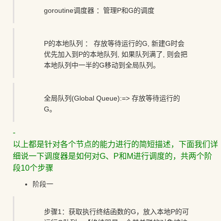
goroutine调度器 ：管理P和G的调度
P的本地队列 ： 存放等待运行的G, 新建G时会
优先加入到P的本地队列, 如果队列满了, 则会把
本地队列中一半的G移动到全局队列。
全局队列(Global Queue):=> 存放等待运行的
G。
-
以上都是针对各个节点的能力进行的简短描述，下面我们详
细说一下调度器是如何对G、P和M进行调度的，共两个阶
段10个步骤
阶段一
步骤1：获取执行终结函数的G，放入本地P的可