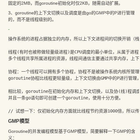
固定的2MB，而goroutine初始化时仅2KB，随需自动扩展。
3、goroutine的上下文切换以及调度是由go的GMP中的P进行管理
的，而不是线程级别的。
-
操作系统的进程占据独立的内存，所以上下文进程间的切换开销（栈
线程(有时也被称做轻量级进程)是CPU调度的最小单位，从属于进程；
多个线程共享所属进程的资源，线程间通信主要通过共享内存，上下
协程：一个线程可以拥有多个协程，协程不是被操作系统内核所管理
goroutine协程比线程更轻量级，上下文切换由GMP中的P进行管理
相比较，goroutine在初始化内存和上下文切换，以及协(线)程调
并且一条go语句即可创建一个goroutine，使用十分方便。

GMP模型
Goroutine的并发编程模型基于GMP模型，简要解释一下GMP的含
义：