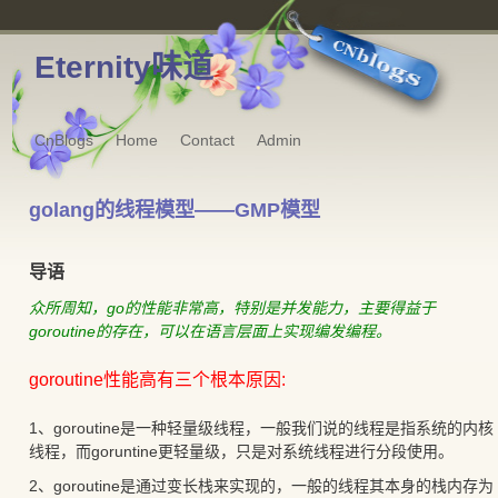
Eternity味道
CnBlogs
Home
Contact
Admin
golang的线程模型——GMP模型
导语
众所周知，go的性能非常高，特别是并发能力，主要得益于
goroutine的存在，可以在语言层面上实现编发编程。
goroutine性能高有三个根本原因:
1、goroutine是一种轻量级线程，一般我们说的线程是指系统的内核
线程，而goruntine更轻量级，只是对系统线程进行分段使用。
2、goroutine是通过变长栈来实现的，一般的线程其本身的栈内存为