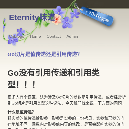
Eternity味道
CnBlogs
Home
Contact
Admin
Go切片是值传递还是引用传递？
Go没有引用传递和引用类
型！！！
很多人有个误区，认为涉及Go切片的参数是引用传递，或者经常听
到Go切片是引用类型这种说法，今天我们就来说一下方面的问题。
什么是值传递？
将实参的值传递给形参，形参是实参的一份拷贝，实参和形参的内
存地址不同。函数内对形参值内容的修改，是否会影响实参的值内