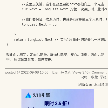
		//这里是关键，我们在这里要把next都指向上一个元素，但是怎么做呢？

		cur.Next = longList.Next //第一次遍历时，此时cur是第二个元素，Next应该指向第一个元素，那么第一个元素正好是longList.Next

		//我们要保证下次遍历时，也就是cur是第三个元素时，longList.Next是第二个元素，所以才有这一步

		longList.Next = cur

	}

	return longList.Next // 实际我们返回的是最后一次遍历中cur的值

知止而后有定，定而后能静，静而后能安，安而后能虑，虑而后能
得。 所谓诚其意者，毋自欺也。
posted @
2022-09-08 10:06
_Eternity味道
Views(
240
) Comment
s(
0
)
收藏
举报
刷新页面
返回顶部