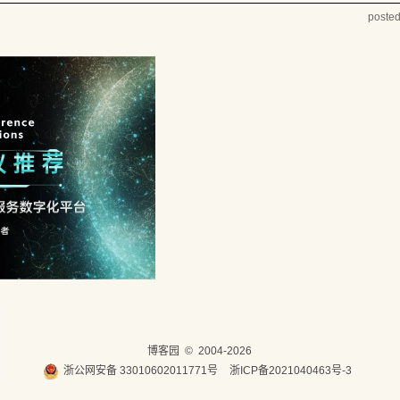
poste
博客园
© 2004-2026
浙公网安备 33010602011771号
浙ICP备2021040463号-3