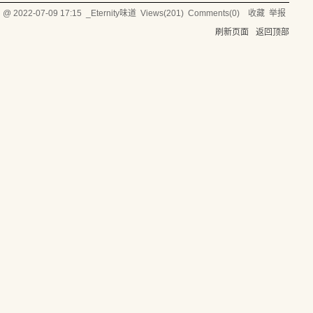
d @
2022-07-09 17:15
_Eternity味道
Views(
201
) Comments(
0
)
收藏
举报
刷新页面
返回顶部