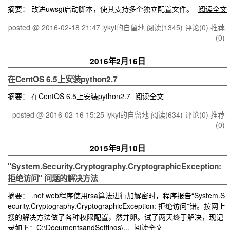
摘要： 改进uwsgi启动脚本，使其支持多个独立配置文件。
阅读全文
posted @ 2016-02-18 21:47 lykyl的自留地
阅读(1345)
评论(0)
推荐
(0)
2016年2月16日
在CentOS 6.5上安装python2.7
摘要： 在CentOS 6.5上安装python2.7
阅读全文
posted @ 2016-02-16 15:25 lykyl的自留地
阅读(634)
评论(0)
推荐
(0)
2015年9月10日
"System.Security.Cryptography.CryptographicException:
拒绝访问" 问题的解决方法
摘要： .net web程序使用rsa算法进行加解密时，程序报告“System.S
ecurity.Cryptography.CryptographicException: 拒绝访问”错。按网上
搜的解决方法做了各种权限配置，然并卵。试了两天终于解决，现记
录如下：C:\DocumentsandSettings\...
阅读全文