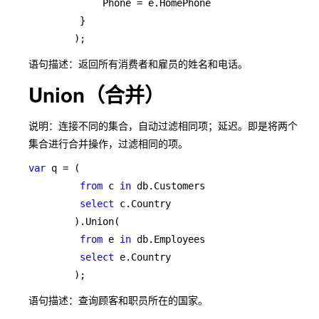
             Phone = e.HomePhone

         }

        );
语句描述：返回所有消费者和雇员的姓名和电话。
Union（合并）
说明：连接不同的集合，自动过滤相同项；延迟。即是将两个
集合进行合并操作，过滤相同的项。
var 
q = (

from 
c 
in 
db.Customers

select 
c.Country

        ).Union(

from 
e 
in 
db.Employees

select 
e.Country

        );
语句描述：查询顾客和职员所在的国家。