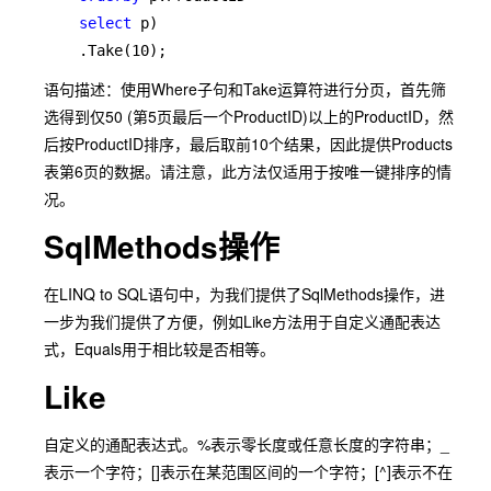
select 
p)

    .Take(10);
语句描述：使用Where子句和Take运算符进行分页，首先筛
选得到仅50 (第5页最后一个ProductID)以上的ProductID，然
后按ProductID排序，最后取前10个结果，因此提供Products
表第6页的数据。请注意，此方法仅适用于按唯一键排序的情
况。
SqlMethods操作
在LINQ to SQL语句中，为我们提供了SqlMethods操作，进
一步为我们提供了方便，例如Like方法用于自定义通配表达
式，Equals用于相比较是否相等。
Like
自定义的通配表达式。%表示零长度或任意长度的字符串；_
表示一个字符；[]表示在某范围区间的一个字符；[^]表示不在