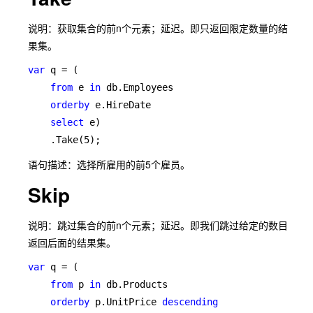
说明：获取集合的前n个元素；延迟。即只返回限定数量的结
果集。
var 
q = (

from 
e 
in 
db.Employees

orderby 
e.HireDate

select 
e)

    .Take(5);
语句描述：选择所雇用的前5个雇员。
Skip
说明：跳过集合的前n个元素；延迟。即我们跳过给定的数目
返回后面的结果集。
var 
q = (

from 
p 
in 
db.Products

orderby 
p.UnitPrice 
descending
