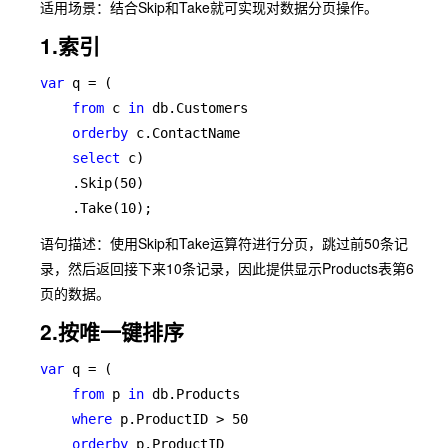
适用场景：结合Skip和Take就可实现对数据分页操作。
1.索引
var 
q = (

from 
c 
in 
db.Customers

orderby 
c.ContactName

select 
c)

    .Skip(50)

    .Take(10);
语句描述：使用Skip和Take运算符进行分页，跳过前50条记
录，然后返回接下来10条记录，因此提供显示Products表第6
页的数据。
2.按唯一键排序
var 
q = (

from 
p 
in 
db.Products

where 
p.ProductID > 50

orderby 
p.ProductID
