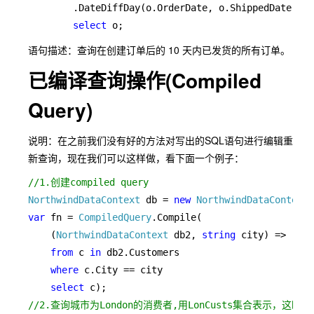
.DateDiffDay(o.OrderDate, o.ShippedDate) < 
select 
o;
语句描述：查询在创建订单后的 10 天内已发货的所有订单。
已编译查询操作(Compiled
Query)
说明：在之前我们没有好的方法对写出的SQL语句进行编辑重
新查询，现在我们可以这样做，看下面一个例子：
NorthwindDataContext 
db = 
new 
NorthwindDataContext
var 
fn = 
CompiledQuery
.Compile(

    (
NorthwindDataContext 
db2, 
string 
city) =>

from 
c 
in 
db2.Customers

where 
c.City == city

select 