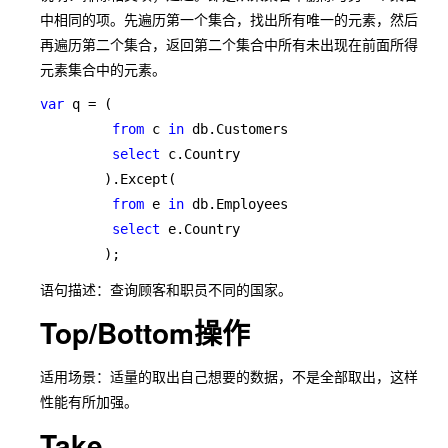
中相同的项。先遍历第一个集合，找出所有唯一的元素，然后
再遍历第二个集合，返回第二个集合中所有未出现在前面所得
元素集合中的元素。
var 
q = (

from 
c 
in 
db.Customers

select 
c.Country

        ).Except(

from 
e 
in 
db.Employees

select 
e.Country

        );
语句描述：查询顾客和职员不同的国家。
Top/Bottom操作
适用场景：适量的取出自己想要的数据，不是全部取出，这样
性能有所加强。
Take