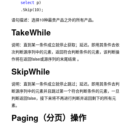
    select 
p)

    .Skip(10);
语句描述：选择10种最贵产品之外的所有产品。
TakeWhile
说明：直到某一条件成立就停止获取；延迟。即用其条件去依
次判断源序列中的元素，返回符合判断条件的元素，该判断操
作将在返回false或源序列的末尾结束 。
SkipWhile
说明：直到某一条件成立就停止跳过；延迟。即用其条件去判
断源序列中的元素并且跳过第一个符合判断条件的元素，一旦
判断返回false，接下来将不再进行判断并返回剩下的所有元
素。
Paging（分页）操作