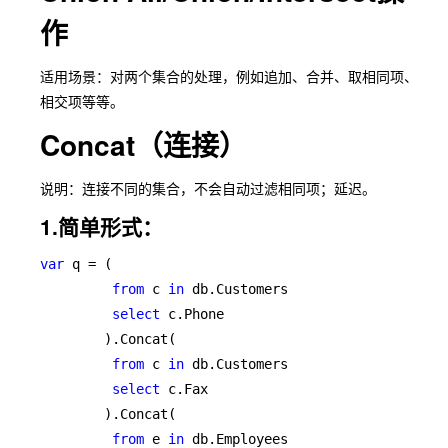
作
适用场景：对两个集合的处理，例如追加、合并、取相同项、
相交项等等。
Concat（连接）
说明：连接不同的集合，不会自动过滤相同项；延迟。
1.简单形式：
var 
q = (

from 
c 
in 
db.Customers

select 
c.Phone

        ).Concat(

from 
c 
in 
db.Customers

select 
c.Fax

        ).Concat(

from 
e 
in 
db.Employees
