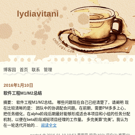
lydiavitani
博客园
首页
联系
管理
2016年1月10日
软件工程M1/M2总结
摘要： 软件工程M1/M2总结。 哪些问题现在自己已经清楚了，请阐明 现
在比较清晰的是： 团队中的协调配合问题。在前期，需要PM多多上心，
把任务细化，在alpha阶段后期最好能够形成适合本项目和小组的任务分配
机制，以便在beta阶段减轻项目经理的工作量。 多完美算“完美”。我认为
在一轮迭代开始的...
阅读全文