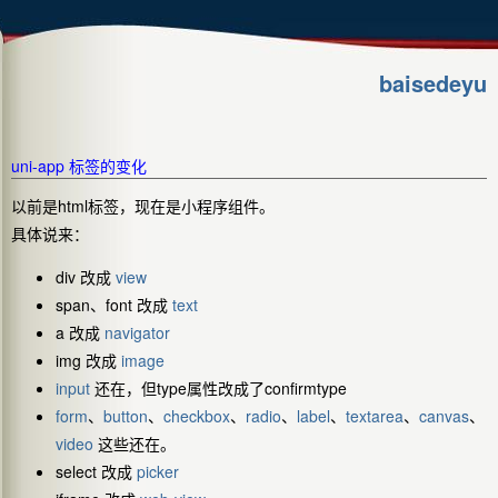
baisedeyu
uni-app 标签的变化
以前是html标签，现在是小程序组件。
具体说来：
div 改成
view
span、font 改成
text
a 改成
navigator
img 改成
image
input
还在，但type属性改成了confirmtype
form
、
button
、
checkbox
、
radio
、
label
、
textarea
、
canvas
、
video
这些还在。
select 改成
picker