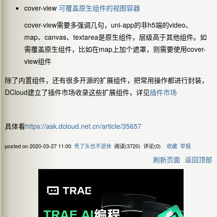
cover-view
可覆盖原生组件的视图容器
cover-view需要多强调几句，uni-app的非h5端的video、
map、canvas、textarea是原生组件，层级高于其他组件。如
需覆盖原生组件，比如在map上加个遮罩，则需要使用cover-
view组件
除了内置组件，还有很多开源的扩展组件，把常用操作都进行封装，
DCloud建立了插件市场收录这些扩展组件，详见
插件市场
具体看
https://ask.dcloud.net.cn/article/35657
posted on
2020-03-27 11:00
秃了头也不退休
阅读(
3720
) 评论(
0
)
收藏
举报
刷新页面
返回顶部